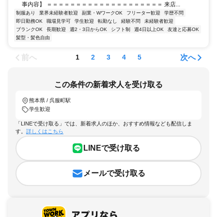
事内容】 ＝＝＝＝＝＝＝＝＝＝＝＝＝＝＝＝＝＝＝＝ 来店...
制服あり
業界未経験者歓迎
副業・WワークOK
フリーター歓迎
学歴不問
即日勤務OK
職場見学可
学生歓迎
転勤なし
経験不問
未経験者歓迎
ブランクOK
長期歓迎
週2・3日からOK
シフト制
週4日以上OK
友達と応募OK
髪型・髪色自由
前へ
次へ
1
2
3
4
5
この条件の新着求人を受け取る
熊本県 / 呉服町駅
学生歓迎
「LINEで受け取る」では、新着求人のほか、おすすめ情報なども配信しま
す。
詳しくはこちら
LINEで受け取る
メールで受け取る