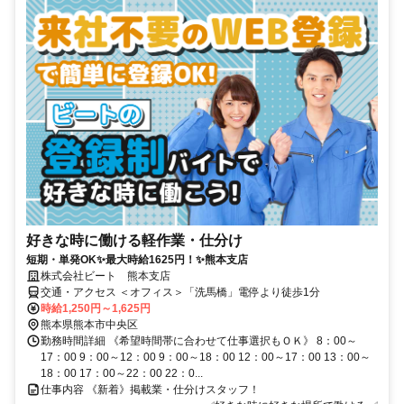
好きな時に働ける軽作業・仕分け
短期・単発OK✨最大時給1625円！✨熊本支店
株式会社ビート 熊本支店
交通・アクセス ＜オフィス＞「洗馬橋」電停より徒歩1分
時給1,250円～1,625円
熊本県熊本市中央区
勤務時間詳細 《希望時間帯に合わせて仕事選択もＯＫ》 8：00～
17：00 9：00～12：00 9：00～18：00 12：00～17：00 13：00～
18：00 17：00～22：00 22：0...
仕事内容 《新着》掲載業・仕分けスタッフ！