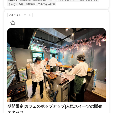
まかないあり
長期歓迎
フルタイム歓迎
アルバイト・パート
期間限定|カフェのポップアップ|人気スイーツの販売
スタッフ