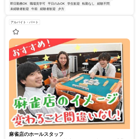
即日勤務OK
職場見学可
平日のみOK
学生歓迎
転勤なし
経験不問
未経験者歓迎
午前
経験者歓迎
夕方
アルバイト・パート
麻雀店のホールスタッフ