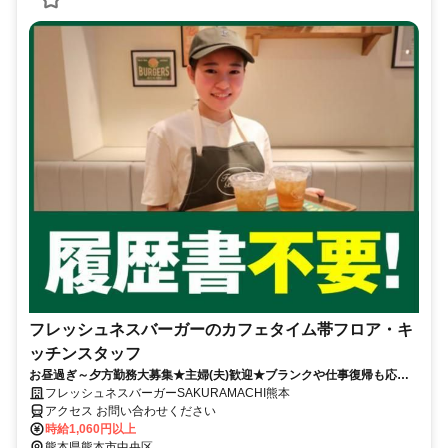
フレッシュネスバーガーのカフェタイム帯フロア・キ
ッチンスタッフ
お昼過ぎ～夕方勤務大募集★主婦(夫)歓迎★ブランクや仕事復帰も応援
★扶養内勤務OK★履歴書不要
フレッシュネスバーガーSAKURAMACHI熊本
アクセス お問い合わせください
時給1,060円以上
熊本県熊本市中央区