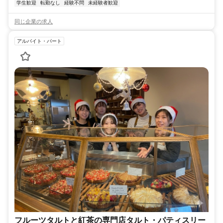
学生歓迎
転勤なし
経験不問
未経験者歓迎
同じ企業の求人
アルバイト・パート
フルーツタルトと紅茶の専門店タルト・パティスリー