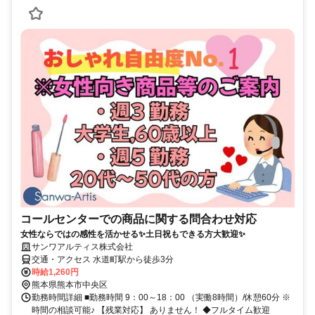
コールセンターでの商品に関する問合わせ対応
女性ならではの感性を活かせる✨土日祝もできる方大歓迎✨
サンワアルティス株式会社
交通・アクセス 水道町駅から徒歩3分
時給1,260円
熊本県熊本市中央区
勤務時間詳細 ■勤務時間 9：00～18：00 （実働8時間）/休憩60分 ※
時間の相談可能♪ 【残業対応】 ありません！ ◆フルタイム歓迎