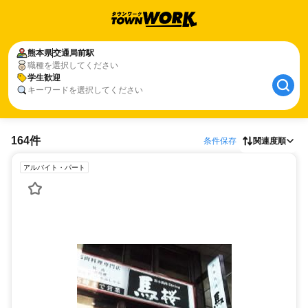
熊本県
交通局前駅
職種を選択してください
学生歓迎
キーワードを選択してください
164件
条件保存
関連度順
アルバイト・パート