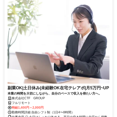
副業OK|土日休み|未経験OK在宅テレアポ|月5万円~UP
本業の時間を大切にしながら、自分のペースで収入を得たい方へ。
株式会社CTF GROUP
フルリモート
時給1,400円～2,000円
勤務時間詳細 自由シフト制（1日4〜8時間）