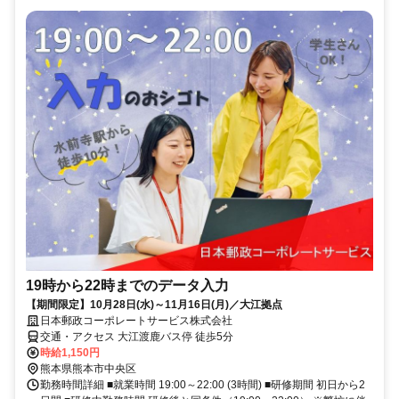
19時から22時までのデータ入力
【期間限定】10月28日(水)～11月16日(月)／大江拠点
日本郵政コーポレートサービス株式会社
交通・アクセス 大江渡鹿バス停 徒歩5分
時給1,150円
熊本県熊本市中央区
勤務時間詳細 ■就業時間 19:00～22:00 (3時間) ■研修期間 初日から2