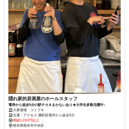
隠れ家的居酒屋のホールスタッフ
電停から徒歩5分の駅チカ＆まかないあり★大学生多数活躍中♪
大衆酒場 コトブキ
交通・アクセス 通町筋電停から徒歩5分
時給1,050円以上
熊本県熊本市中央区