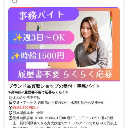
ブランド品買取ショップの受付・事務バイト
✨高時給✅履歴書不要で応募らくらく✨
まねきや熊本本店
交通・アクセス 通町筋から徒歩2分／水道町駅から徒歩4分
時給1,500円以上
熊本県熊本市中央区
勤務時間詳細 10:00-19:00の1日8h 週3日、1日8h～OK！ 週4日以
上・長時間勤務できる方大歓迎です！ フルタイムで月収24万円以上