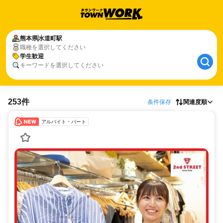
熊本県
水道町駅
職種を選択してください
学生歓迎
キーワードを選択してください
253件
条件保存
関連度順
アルバイト・パート