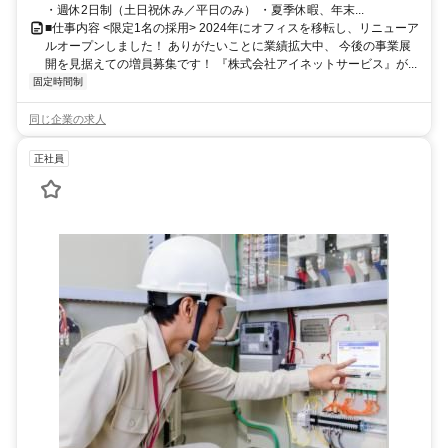
・週休2日制（土日祝休み／平日のみ） ・夏季休暇、年末...
■仕事内容 <限定1名の採用> 2024年にオフィスを移転し、リニューア
ルオープンしました！ ありがたいことに業績拡大中、 今後の事業展
開を見据えての増員募集です！ 『株式会社アイネットサービス』が...
固定時間制
同じ企業の求人
正社員