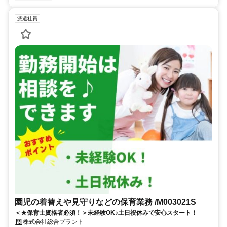
派遣社員
園児の着替えや見守りなどの保育業務 /M003021S
＜★保育士資格者必須！＞未経験OK♪土日祝休みで安心スタート！
株式会社総合プラント