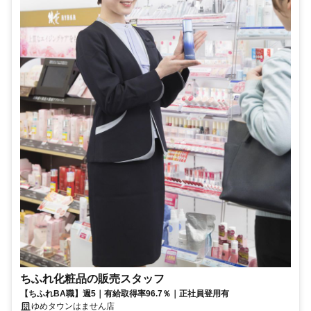
ちふれ化粧品の販売スタッフ
【ちふれBA職】週5｜有給取得率96.7％｜正社員登用有
ゆめタウンはません店