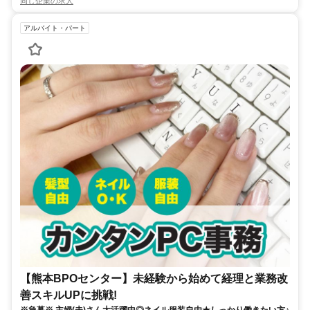
同じ企業の求人
アルバイト・パート
【熊本BPOセンター】未経験から始めて経理と業務改
善スキルUPに挑戦!
※急募※ 主婦(夫)さん大活躍中◎ネイル服装自由★しっかり働きたい方♪