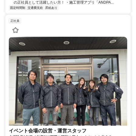
の正社員として活躍したい方！ ・施工管理アプリ「ANDPA...
固定時間制
交通費支給
昇給あり
正社員
イベント会場の設営・運営スタッフ