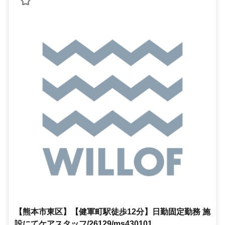
【熊本市東区】【健軍町駅徒歩12分】日勤固定勤務 施
設にてケアスタッフ/26129/ms430101