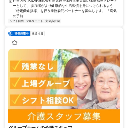
仕事内容: RIZAP株式会社健康経営保険者事業部の保健指導トレーナ
ーとして、 参加者がより健康的な生活習慣を身につけられるよう
「特定保健指導」を行う業務委託パートナーを募集します。 「病気
の手前...
シフト自由
フルリモート
完全歩合制
派遣社員
グループホームの介護スタッフ