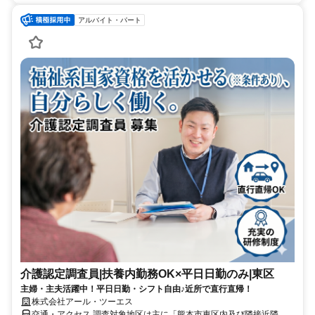
アルバイト・パート
介護認定調査員|扶養内勤務OK×平日日勤のみ|東区
主婦・主夫活躍中！平日日勤・シフト自由♪近所で直行直帰！
株式会社アール・ツーエス
交通・アクセス 調査対象地区は主に「熊本市東区内及び隣接近隣