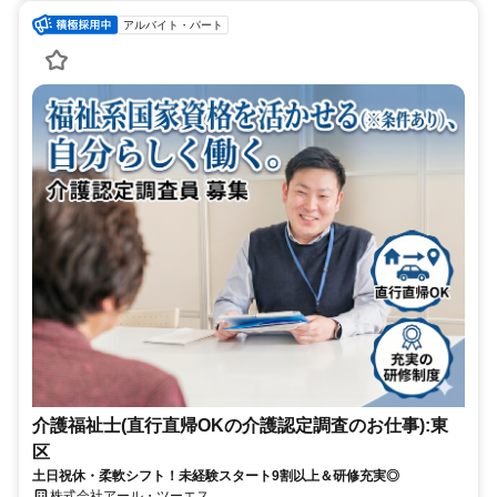
アルバイト・パート
介護福祉士(直行直帰OKの介護認定調査のお仕事):東
区
土日祝休・柔軟シフト！未経験スタート9割以上＆研修充実◎
株式会社アール・ツーエス