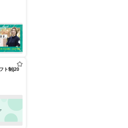
ト制|20