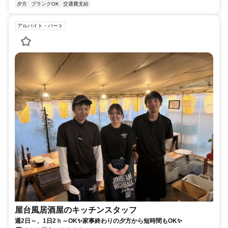
夕方
ブランクOK
交通費支給
アルバイト・パート
屋台風居酒屋のキッチンスタッフ
週2日～、1日2ｈ～OK✨家事終わりの夕方から短時間もOK✨