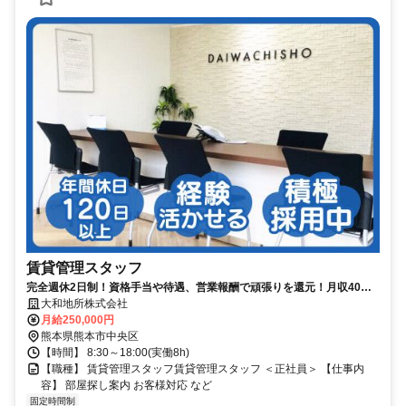
賃貸管理スタッフ
完全週休2日制！資格手当や待遇、営業報酬で頑張りを還元！月収40万
円以上も可能◎
大和地所株式会社
月給250,000円
熊本県熊本市中央区
【時間】 8:30～18:00(実働8h)
【職種】 賃貸管理スタッフ賃貸管理スタッフ ＜正社員＞ 【仕事内
容】 部屋探し案内 お客様対応 など
固定時間制