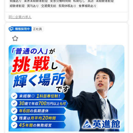
制服あり
業界未経験者歓迎
変形労働時間制
転勤なし
英語
未経験者歓迎
経験者歓迎
賞与あり
交通費支給
長期休暇あり
食事補助あり
同じ企業の求人
正社員