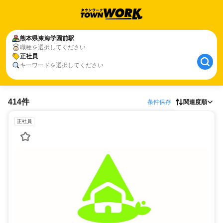
熊本県
東海学園前駅
職種を選択してください
正社員
キーワードを選択してください
414件
条件保存
関連度順
正社員