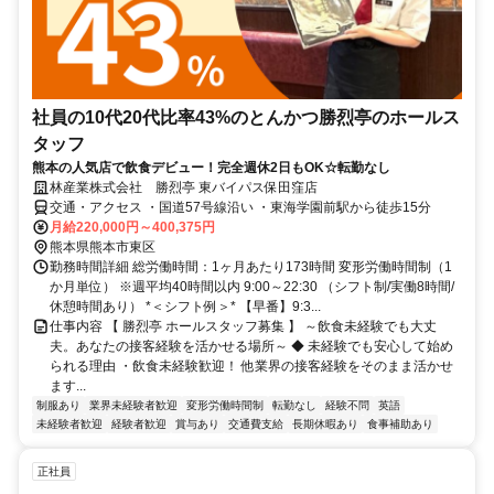
社員の10代20代比率43%のとんかつ勝烈亭のホールス
タッフ
熊本の人気店で飲食デビュー！完全週休2日もOK☆転勤なし
林産業株式会社 勝烈亭 東バイパス保田窪店
交通・アクセス ・国道57号線沿い ・東海学園前駅から徒歩15分
月給220,000円～400,375円
熊本県熊本市東区
勤務時間詳細 総労働時間：1ヶ月あたり173時間 変形労働時間制（1
か月単位） ※週平均40時間以内 9:00～22:30 （シフト制/実働8時間/
休憩時間あり） *＜シフト例＞* 【早番】9:3...
仕事内容 【 勝烈亭 ホールスタッフ募集 】 ～飲食未経験でも大丈
夫。あなたの接客経験を活かせる場所～ ◆ 未経験でも安心して始め
られる理由 ・飲食未経験歓迎！ 他業界の接客経験をそのまま活かせ
ます...
制服あり
業界未経験者歓迎
変形労働時間制
転勤なし
経験不問
英語
未経験者歓迎
経験者歓迎
賞与あり
交通費支給
長期休暇あり
食事補助あり
正社員