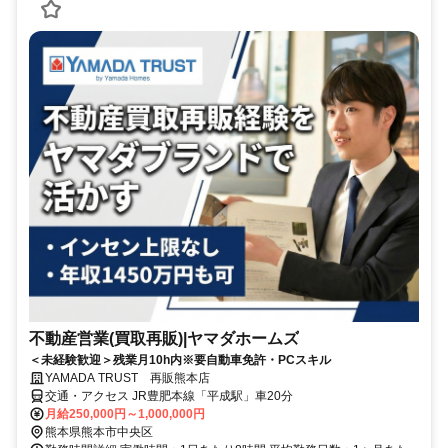
不動産営業(買取再販)|ヤマダホームズ
＜未経験歓迎＞残業月10h内※要自動車免許・PCスキル
YAMADA TRUST 再販熊本店
交通・アクセス JR豊肥本線「平成駅」車20分
月給250,000円～1,000,000円
熊本県熊本市中央区