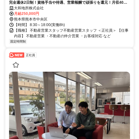
完全週休2日制！資格手当や待遇、営業報酬で頑張りを還元！月収40万
円以上も可能◎
大和地所株式会社
月給250,000円
熊本県熊本市中央区
【時間】 8:30～18:00(実働8h)
【職種】 不動産営業スタッフ不動産営業スタッフ ＜正社員＞ 【仕事
内容】 不動産営業 ・不動産の仲介営業 ・お客様対応 など
固定時間制
正社員