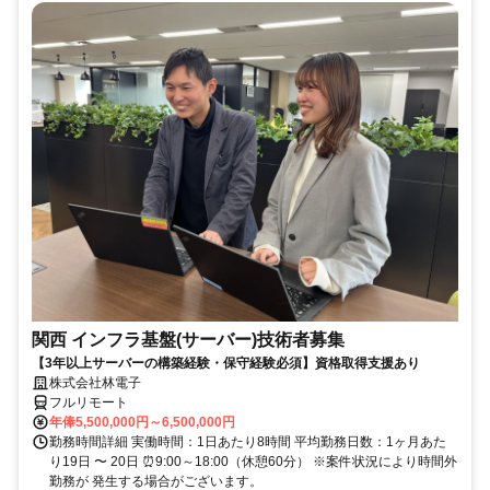
関西 インフラ基盤(サーバー)技術者募集
【3年以上サーバーの構築経験・保守経験必須】資格取得支援あり
株式会社林電子
フルリモート
年俸5,500,000円～6,500,000円
勤務時間詳細 実働時間：1日あたり8時間 平均勤務日数：1ヶ月あた
り19日 〜 20日 ⏰9:00～18:00（休憩60分） ※案件状況により時間外
勤務が 発生する場合がございます。