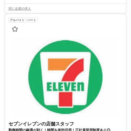
同じ企業の求人
アルバイト・パート
セブンイレブンの店舗スタッフ
勤務時間の融通が利く！時間を有効活用！正社員登用制度あり◎