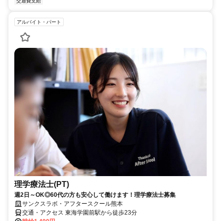
交通費支給
アルバイト・パート
理学療法士(PT)
週2日～OK◎60代の方も安心して働けます！理学療法士募集
サンクスラボ・アフタースクール熊本
交通・アクセス 東海学園前駅から徒歩23分