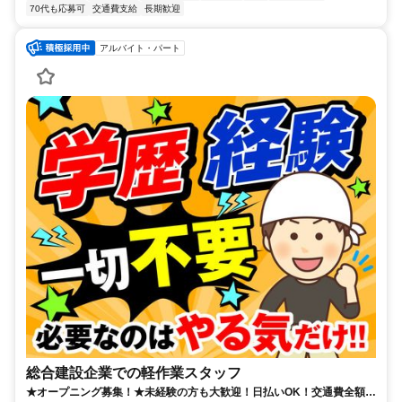
70代も応募可
交通費支給
長期歓迎
アルバイト・パート
総合建設企業での軽作業スタッフ
★オープニング募集！★未経験の方も大歓迎！日払いOK！交通費全額支