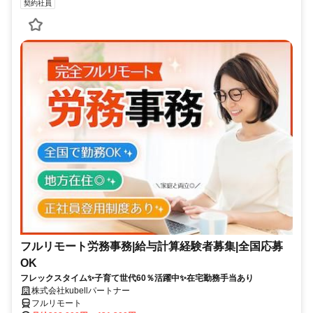
契約社員
フルリモート労務事務|給与計算経験者募集|全国応募
OK
フレックスタイム✨子育て世代60％活躍中✨在宅勤務手当あり
株式会社kubellパートナー
フルリモート