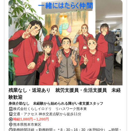
残業なし・送迎あり 就労支援員・生活支援員 未経
験歓迎
身体介助なし 未経験から始められる障がい者支援スタッフ
株式会社くらしイロドリ リハスワーク熊本東
交通・アクセス 神水交差点駅から徒歩11分
時給1,080円～1,200円
熊本県熊本市東区
勤務時間詳細 ＜勤務時間＞ ＊8：30～16：30（休憩60分） →時間・