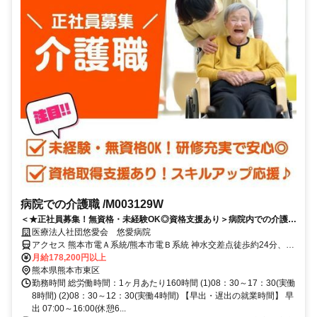
病院での介護職 /M003129W
＜★正社員募集！無資格・未経験OK◎資格支援あり＞病院内での介護職
◎食事や入浴介助、環境整備など◎
医療法人社団悠愛会 悠愛病院
アクセス 熊本市電Ａ系統/熊本市電Ｂ系統 神水交差点徒歩約24分、熊
本市電Ａ系統/熊本市電Ｂ系統 健軍校前出入口徒歩約26分、熊本市電
月給178,200円以上
Ａ系統/熊本市電Ｂ系統 八丁馬場出入口徒歩約27分 熊本県熊本市東区
熊本県熊本市東区
画図町下無田
勤務時間 総労働時間：1ヶ月あたり160時間 (1)08：30～17：30(実働
8時間) (2)08：30～12：30(実働4時間) 【早出・遅出の就業時間】 早
出 07:00～16:00(休憩6...