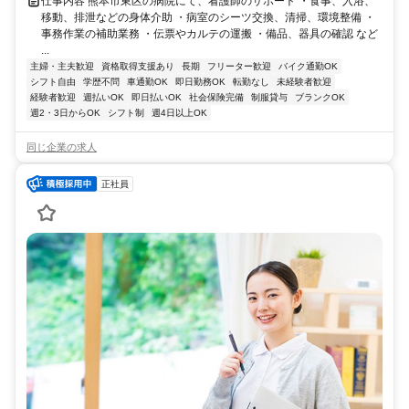
仕事内容 熊本市東区の病院にて、看護師のサポート ・食事、入浴、
移動、排泄などの身体介助 ・病室のシーツ交換、清掃、環境整備 ・
事務作業の補助業務 ・伝票やカルテの運搬 ・備品、器具の確認 など
...
主婦・主夫歓迎
資格取得支援あり
長期
フリーター歓迎
バイク通勤OK
シフト自由
学歴不問
車通勤OK
即日勤務OK
転勤なし
未経験者歓迎
経験者歓迎
週払いOK
即日払いOK
社会保険完備
制服貸与
ブランクOK
週2・3日からOK
シフト制
週4日以上OK
同じ企業の求人
正社員