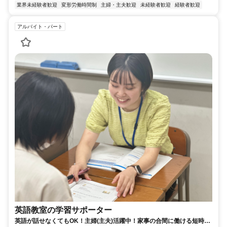
業界未経験者歓迎
変形労働時間制
主婦・主夫歓迎
未経験者歓迎
経験者歓迎
アルバイト・パート
英語教室の学習サポーター
英語が話せなくてもOK！主婦(主夫)活躍中！家事の合間に働ける短時間