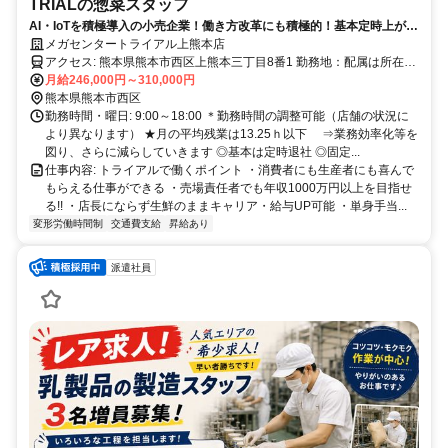
TRIALの惣菜スタッフ
AI・IoTを積極導入の小売企業！働き方改革にも積極的！基本定時上が
り！
メガセンタートライアル上熊本店
アクセス: 熊本県熊本市西区上熊本三丁目8番1 勤務地：配属は所在地
の都道府県 ※初任地は最寄りの店舗又は希望エリアを優先し配属し
月給246,000円～310,000円
ます。 ※エリア内勤務または全国勤務いずれか希望を選択できま
熊本県熊本市西区
す。
勤務時間・曜日: 9:00～18:00 ＊勤務時間の調整可能（店舗の状況に
より異なります） ★月の平均残業は13.25ｈ以下 ⇒業務効率化等を
図り、さらに減らしていきます ◎基本は定時退社 ◎固定...
仕事内容: トライアルで働くポイント ・消費者にも生産者にも喜んで
もらえる仕事ができる ・売場責任者でも年収1000万円以上を目指せ
る!! ・店長にならず生鮮のままキャリア・給与UP可能 ・単身手当...
変形労働時間制
交通費支給
昇給あり
派遣社員