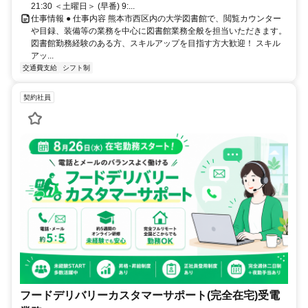
21:30 ＜土曜日＞ (早番) 9:...
仕事情報 ● 仕事内容 熊本市西区内の大学図書館で、閲覧カウンター
や目録、装備等の業務を中心に図書館業務全般を担当いただきます。
図書館勤務経験のある方、スキルアップを目指す方大歓迎！ スキル
アッ...
交通費支給
シフト制
契約社員
フードデリバリーカスタマーサポート(完全在宅)受電