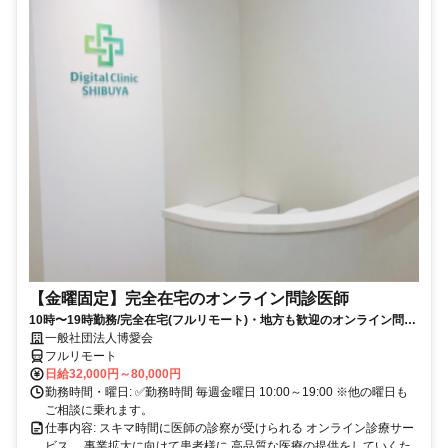
【金曜固定】完全在宅のオンライン問診医師
10時〜19時勤務/完全在宅(フルリモート)・地方も歓迎のオンライン問診
業務
一般社団法人博愛会
フルリモート
日給32,000円～80,000円
勤務時間・曜日: ✅勤務時間 毎週金曜日 10:00～19:00 ※他の曜日も
ご相談に乗れます。
仕事内容: スキマ時間に医師の診察が受けられる オンライン診療サー
ビス。 事業拡大に向けて患者様に 高品質な医療の提供をしていくた