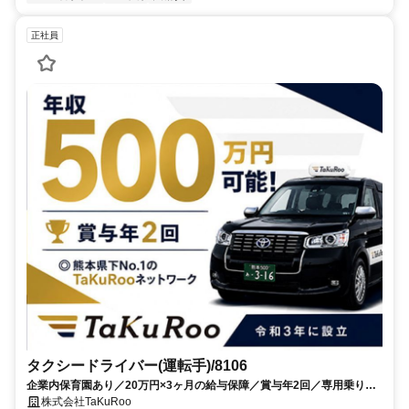
正社員
タクシードライバー(運転手)/8106
企業内保育園あり／20万円×3ヶ月の給与保障／賞与年2回／専用乗り場
有＆無線配車多数
株式会社TaKuRoo