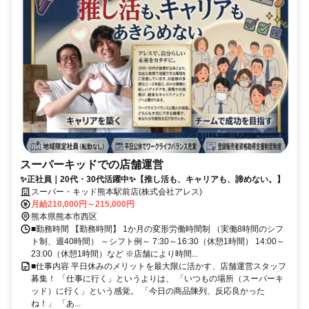
スーパーキッドでの店舗運営
✨正社員｜20代・30代活躍中✨【推し活も、キャリアも、諦めない。】
スーパー・キッド熊本駅前店(株式会社アレス)
月給210,000円～215,000円
熊本県熊本市西区
■勤務時間 【勤務時間】 1か月の変形労働時間制 （実働8時間のシフ
ト制、週40時間） ～シフト例～ 7:30～16:30（休憩1時間） 14:00～
23:00（休憩1時間）など ※店舗により時間...
■仕事内容 平日休みのメリットを最大限に活かす、店舗運営スタッフ
募集！ 「仕事に行く」というよりは、 「いつもの場所（スーパーキ
ッド）に行く」という感覚。 「今日の商品陳列、反応良かった
ね！」 「あ...