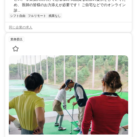
め、 医師の皆様のお力添えが必要です！ ご自宅などでのオンライン
診...
シフト自由
フルリモート
残業なし
同じ企業の求人
業務委託