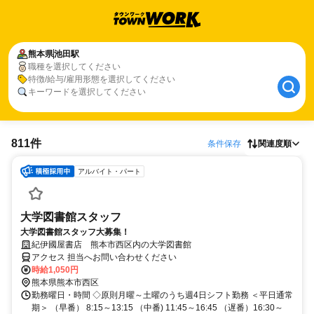
熊本県
池田駅
職種を選択してください
特徴/給与/雇用形態を選択してください
キーワードを選択してください
811件
条件保存
関連度順
アルバイト・パート
大学図書館スタッフ
大学図書館スタッフ大募集！
紀伊國屋書店 熊本市西区内の大学図書館
アクセス 担当へお問い合わせください
時給1,050円
熊本県熊本市西区
勤務曜日・時間 ◇原則月曜～土曜のうち週4日シフト勤務 ＜平日通常
期＞ （早番） 8:15～13:15 （中番) 11:45～16:45 （遅番）16:30～