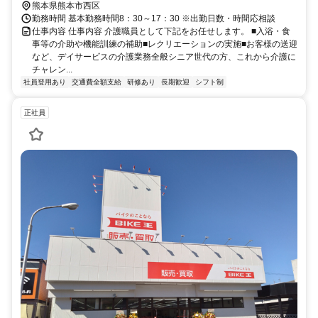
熊本県熊本市西区
勤務時間 基本勤務時間8：30～17：30 ※出勤日数・時間応相談
仕事内容 仕事内容 介護職員として下記をお任せします。 ■入浴・食
事等の介助や機能訓練の補助■レクリエーションの実施■お客様の送迎
など、デイサービスの介護業務全般シニア世代の方、これから介護に
チャレン...
社員登用あり
交通費全額支給
研修あり
長期歓迎
シフト制
正社員