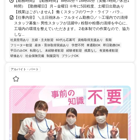
【勤務時間】 【勤務時間】 8時00分～16時00分（実働7時間／休憩1
時間） 【勤務曜日】 月～金曜日 ※年に5回程度、土曜日出勤あり
【残業はございません】 働くスタッフのワーク・ライフ・バラ...
【仕事内容】 ＼土日祝休み・フルタイム勤務◎／ ✨工場内での清掃
スタッフ募集✨ 男性スタッフが活躍中♪ 粉類や粉塵の清掃を中心に、
工場内の環境を整えていただきます。 2名体制での作業なので、協力
しな...
社員登用あり
主婦・主夫歓迎
60代も応募可
資格取得支援あり
長期
フリーター歓迎
産休・育休取得実績あり
学歴不問
車通勤OK
即日勤務OK
平日のみOK
転勤なし
未経験者歓迎
経験者歓迎
残業なし
有資格者歓迎
研修あり
社会保険完備
制服貸与
ブランクOK
アルバイト・パート