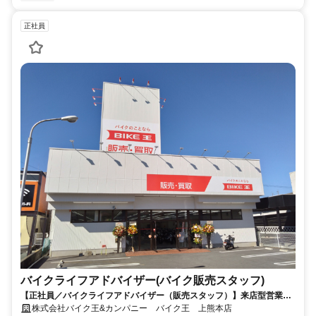
正社員
バイクライフアドバイザー(バイク販売スタッフ)
【正社員／バイクライフアドバイザー（販売スタッフ）】来店型営業／
昇給年1回／業績賞与年2回／年間休日120日／各種手当充実／社員割引
株式会社バイク王&カンパニー バイク王 上熊本店