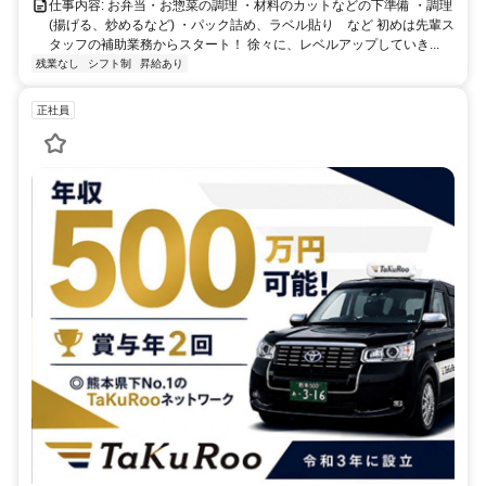
仕事内容: お弁当・お惣菜の調理 ・材料のカットなどの下準備 ・調理
(揚げる、炒めるなど) ・パック詰め、ラベル貼り など 初めは先輩ス
タッフの補助業務からスタート！ 徐々に、レベルアップしていき...
残業なし
シフト制
昇給あり
正社員