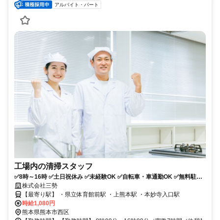
アルバイト・パート
工場内の清掃スタッフ
✅8時～16時 ✅土日祝休み ✅未経験OK ✅自転車・車通勤OK ✅無料駐車
場あり
株式会社三勢
【最寄り駅】 ・県立体育館前駅 ・上熊本駅 ・本妙寺入口駅
時給1,080円
熊本県熊本市西区