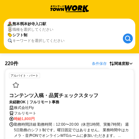
熊本県
本妙寺入口駅
職種を選択してください
シフト制
キーワードを選択してください
220件
条件保存
関連度順
アルバイト・パート
コンテンツ入稿・品質チェックスタッフ
未経験OK｜フルリモート事務
株式会社Fly
フルリモート
時給1,800円
勤務時間詳細 勤務時間：12:00〜20:00（休憩1時間、実働7時間） 週
5日勤務のシフト制です。曜日固定ではありません。 業務時間中はカ
メラ・音声ONでオンラインMTGルームに参加いただきます。 ...