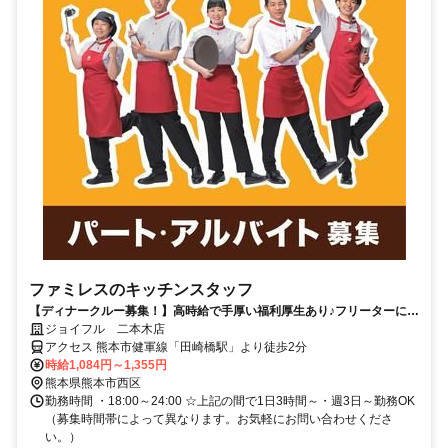
ファミレスのキッチンスタッフ
【ディナークルー募集！】高時給で手厚い福利厚生あり♪フリーターに人
気の夜バイトです！シフト相談OK！
ジョイフル 二本木店
アクセス 熊本市健軍線「田崎橋駅」より徒歩2分
時給1,084円～1,355円
熊本県熊本市西区
勤務時間 ・18:00～24:00 ☆上記の間で1日3時間～・週3日～勤務OK
（募集時間帯によって異なります。お気軽にお問い合わせくださ
い。）