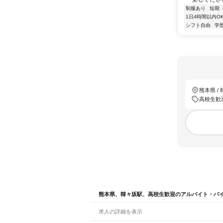
制服あり
短期
1日4時間以内O
シフト自由
学
熊本県 /
高校生歓
熊本県、韓々坂駅、高校生歓迎のアルバイト・バ
求人の詳細を表示