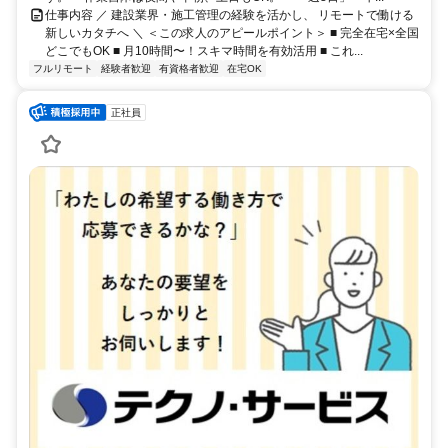
仕事内容 ／ 建設業界・施工管理の経験を活かし、 リモートで働ける
新しいカタチへ ＼ ＜この求人のアピールポイント＞ ■ 完全在宅×全国
どこでもOK ■ 月10時間〜！スキマ時間を有効活用 ■ これ...
フルリモート
経験者歓迎
有資格者歓迎
在宅OK
正社員