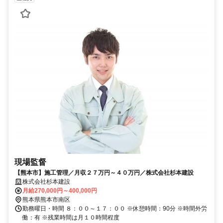
現場監督
【熊本市】施工管理／月収２７万円～４０万円／株式会社杉本建設
株式会社杉本建設
月給270,000円～400,000円
熊本県熊本市南区
勤務曜日・時間 ８：００～１７：００ ※休憩時間：90分 ※時間外労
働：有 ※残業時間は月１０時間程度