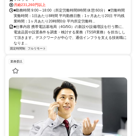
月給231,260円以上
■勤務時間 9:00～18:00（所定労働時間8時間 休憩:60分） ■労働時間
実働時間：1日あたり8時間 平均勤務日数：1ヶ月あたり20日 平均残
業時間：1ヶ月あたり20時間0分 平均所定労働時...
■仕事内容 携帯電話基地局（4G/5G）の新設や設備増設を行う際に、
電波品質や設置条件を調査・検討する業務（TSSR業務）を担当しし
て頂きます。デスクワークが中心で、通信インフラを支える技術職に
なりま...
固定時間制
フルリモート
業務委託