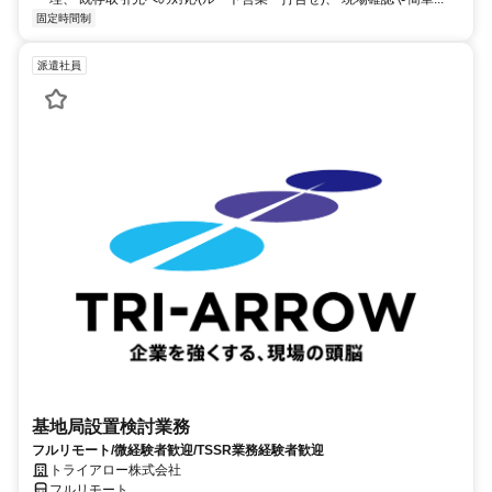
固定時間制
派遣社員
基地局設置検討業務
フルリモート/微経験者歓迎/TSSR業務経験者歓迎
トライアロー株式会社
フルリモート