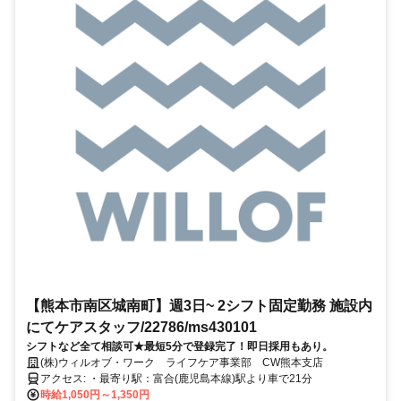
【熊本市南区城南町】週3日~ 2シフト固定勤務 施設内
にてケアスタッフ/22786/ms430101
シフトなど全て相談可★最短5分で登録完了！即日採用もあり。
(株)ウィルオブ・ワーク ライフケア事業部 CW熊本支店
アクセス: ・最寄り駅：富合(鹿児島本線)駅より車で21分
時給1,050円～1,350円