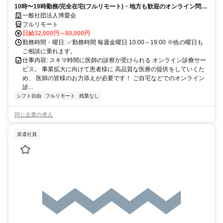
10時〜19時勤務/完全在宅(フルリモート)・地方も歓迎のオンライン問診
業務
一般社団法人博愛会
フルリモート
日給32,000円～80,000円
勤務時間・曜日: ✅勤務時間 毎週金曜日 10:00～19:00 ※他の曜日も
ご相談に乗れます。
仕事内容: スキマ時間に医師の診察が受けられる オンライン診療サー
ビス。 事業拡大に向けて患者様に 高品質な医療の提供をしていくた
め、 医師の皆様のお力添えが必要です！ ご自宅などでのオンライン
診...
シフト自由
フルリモート
残業なし
同じ企業の求人
派遣社員