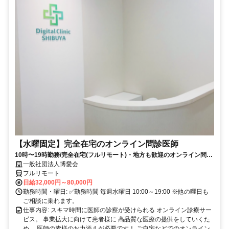
【水曜固定】完全在宅のオンライン問診医師
10時〜19時勤務/完全在宅(フルリモート)・地方も歓迎のオンライン問診
業務
一般社団法人博愛会
フルリモート
日給32,000円～80,000円
勤務時間・曜日: ✅勤務時間 毎週水曜日 10:00～19:00 ※他の曜日も
ご相談に乗れます。
仕事内容: スキマ時間に医師の診察が受けられる オンライン診療サー
ビス。 事業拡大に向けて患者様に 高品質な医療の提供をしていくた
め、 医師の皆様のお力添えが必要です！ ご自宅などでのオンライン