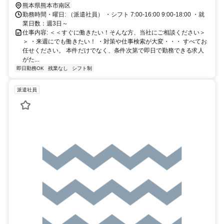
熊本県熊本市南区
勤務時間・曜日: （派遣社員） ・シフト 7:00-16:00 9:00-18:00 ・就
業日数：週3日～
仕事内容: ＜＜すぐに働きたい！そんな方、当社にご相談ください＞
＞ ・来週にでも働きたい！ ・対策や仕事検索が大変・・・ すべてお
任せください。 本件だけでなく、条件次第で即日で勤務できる求人
がた...
即日勤務OK
残業なし
シフト制
派遣社員