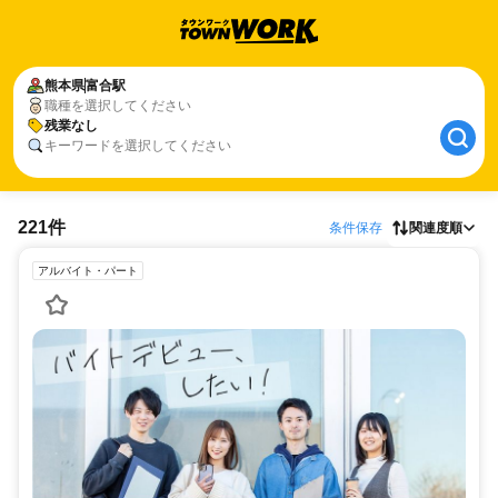
熊本県
富合駅
職種を選択してください
残業なし
キーワードを選択してください
221件
条件保存
関連度順
アルバイト・パート