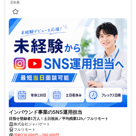
正社員
インバウンド事業のSNS運用担当
目指せ登録者1万人！土日祝休／平均残業12h／フルリモート
株式会社ジャパゲート
フルリモート
月給230,000円～280,000円