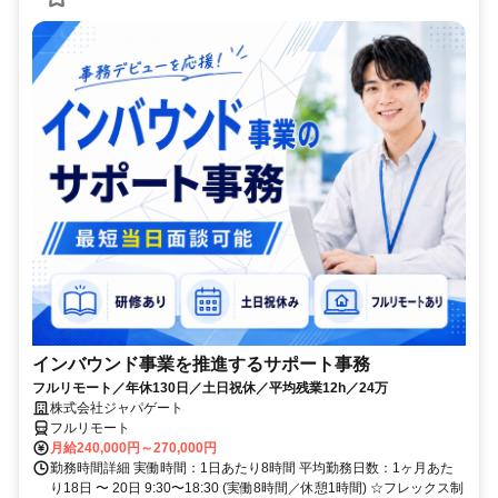
インバウンド事業を推進するサポート事務
フルリモート／年休130日／土日祝休／平均残業12h／24万
株式会社ジャパゲート
フルリモート
月給240,000円～270,000円
勤務時間詳細 実働時間：1日あたり8時間 平均勤務日数：1ヶ月あた
り18日 〜 20日 9:30〜18:30 (実働8時間／休憩1時間) ☆フレックス制