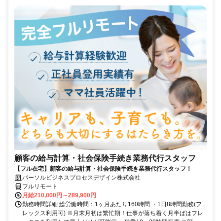
顧客の給与計算・社会保険手続き業務代行スタッフ
【フル在宅】顧客の給与計算・社会保険手続き業務代行スタッフ！
パーソルビジネスプロセスデザイン株式会社
フルリモート
月給210,000円～289,900円
勤務時間詳細 総労働時間：1ヶ月あたり160時間 ・1日8時間勤務(フ
レックス利用可) ※月末月初は繁忙期！仕事が落ち着く月半ばはフレ