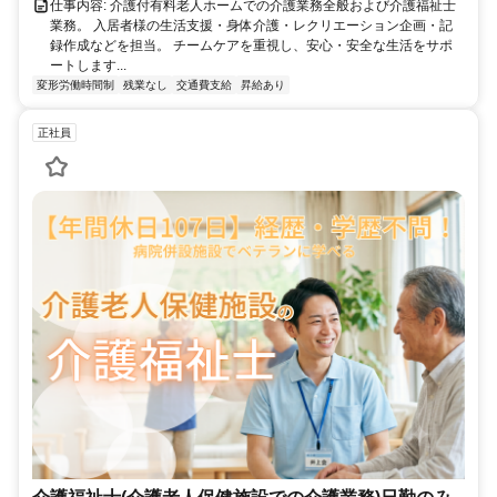
仕事内容: 介護付有料老人ホームでの介護業務全般および介護福祉士
業務。 入居者様の生活支援・身体介護・レクリエーション企画・記
録作成などを担当。 チームケアを重視し、安心・安全な生活をサポ
ートします...
変形労働時間制
残業なし
交通費支給
昇給あり
正社員