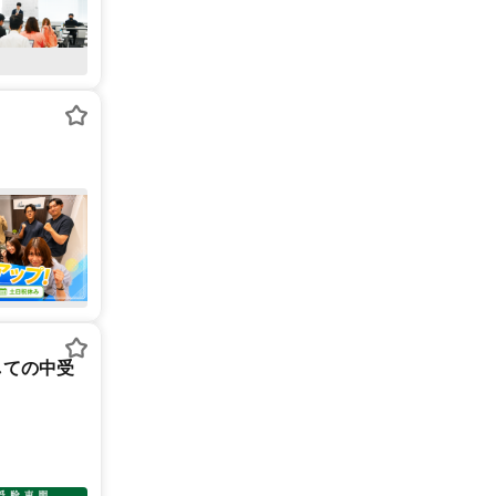
しての中受