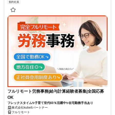
契約社員
フルリモート労務事務|給与計算経験者募集|全国応募
OK
フレックスタイム✨子育て世代60％活躍中✨在宅勤務手当あり
株式会社kubellパートナー
フルリモート