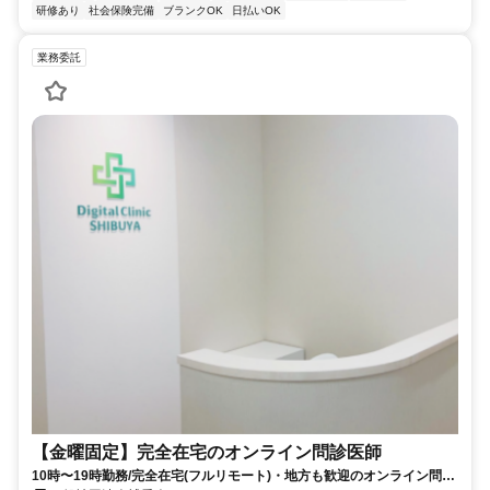
研修あり
社会保険完備
ブランクOK
日払いOK
業務委託
【金曜固定】完全在宅のオンライン問診医師
10時〜19時勤務/完全在宅(フルリモート)・地方も歓迎のオンライン問診