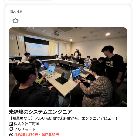
契約社員
未経験のシステムエンジニア
【別業務なし】フルリモ研修で未経験から、エンジニアデビュー！
株式会社三河屋
フルリモート
月給251,370円～687,525円