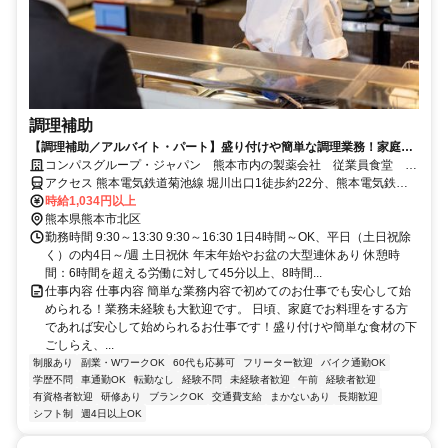
調理補助
【調理補助／アルバイト・パート】盛り付けや簡単な調理業務！家庭の
調理レベルでOK！
コンパスグループ・ジャパン 熊本市内の製薬会社 従業員食堂
21865_p
アクセス 熊本電気鉄道菊池線 堀川出口1徒歩約22分、熊本電気鉄道
菊池線 八景水谷徒歩約23分、熊本電気鉄道菊池線 亀井出入口2徒歩
時給1,034円以上
約25分
熊本県熊本市北区
勤務時間 9:30～13:30 9:30～16:30 1日4時間～OK、平日（土日祝除
く）の内4日～/週 土日祝休 年末年始やお盆の大型連休あり 休憩時
間：6時間を超える労働に対して45分以上、8時間...
仕事内容 仕事内容 簡単な業務内容で初めてのお仕事でも安心して始
められる！業務未経験も大歓迎です。 日頃、家庭でお料理をする方
であれば安心して始められるお仕事です！盛り付けや簡単な食材の下
ごしらえ、...
制服あり
副業・WワークOK
60代も応募可
フリーター歓迎
バイク通勤OK
学歴不問
車通勤OK
転勤なし
経験不問
未経験者歓迎
午前
経験者歓迎
有資格者歓迎
研修あり
ブランクOK
交通費支給
まかないあり
長期歓迎
シフト制
週4日以上OK