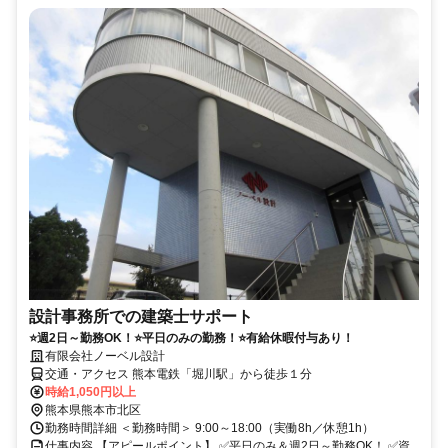
設計事務所での建築士サポート
⭐週2日～勤務OK！⭐平日のみの勤務！⭐有給休暇付与あり！
有限会社ノーベル設計
交通・アクセス 熊本電鉄「堀川駅」から徒歩１分
時給1,050円以上
熊本県熊本市北区
勤務時間詳細 ＜勤務時間＞ 9:00～18:00（実働8h／休憩1h）
仕事内容 【アピールポイント】 ✅平日のみ＆週2日～勤務OK！ ✅資