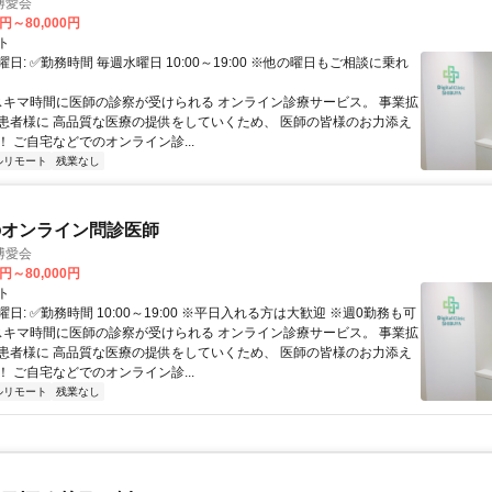
博愛会
0円～80,000円
ト
日: ✅勤務時間 毎週水曜日 10:00～19:00 ※他の曜日もご相談に乗れ
 スキマ時間に医師の診察が受けられる オンライン診療サービス。 事業拡
患者様に 高品質な医療の提供をしていくため、 医師の皆様のお力添え
 ご自宅などでのオンライン診...
ルリモート
残業なし
のオンライン問診医師
博愛会
0円～80,000円
ト
日: ✅勤務時間 10:00～19:00 ※平日入れる方は大歓迎 ※週0勤務も可
 スキマ時間に医師の診察が受けられる オンライン診療サービス。 事業拡
患者様に 高品質な医療の提供をしていくため、 医師の皆様のお力添え
 ご自宅などでのオンライン診...
ルリモート
残業なし