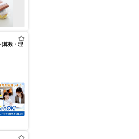
(算数・理