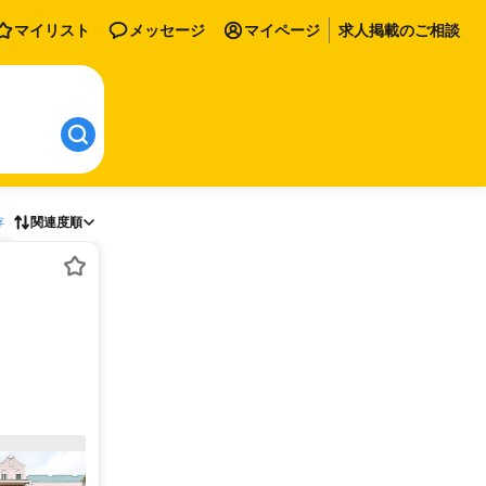
マイリスト
メッセージ
マイページ
求人掲載のご相談
存
関連度順