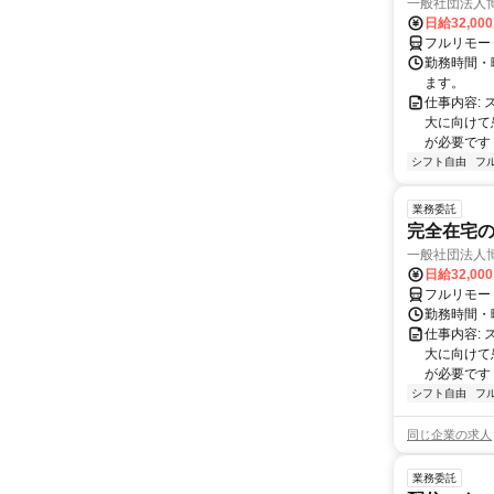
一般社団法人
日給32,00
フルリモー
勤務時間・曜
ます。
仕事内容:
大に向けて
が必要です！
シフト自由
フ
業務委託
完全在宅
一般社団法人
日給32,00
フルリモー
勤務時間・曜
仕事内容:
大に向けて
が必要です！
シフト自由
フ
同じ企業の求人
業務委託