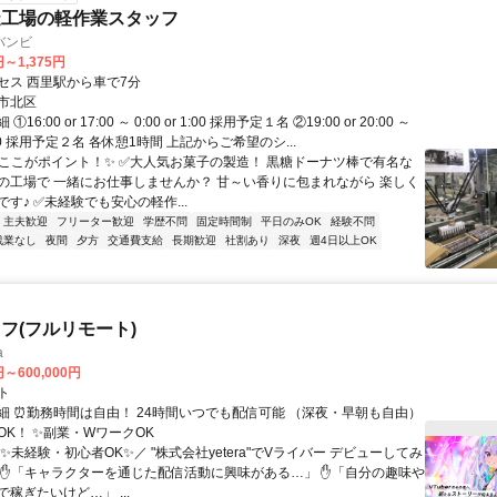
造工場の軽作業スタッフ
バンビ
円～1,375円
セス 西里駅から車で7分
市北区
6:00 or 17:00 ～ 0:00 or 1:00 採用予定１名 ②19:00 or 20:00 ～
 4:00 採用予定２名 各休憩1時間 上記からご希望のシ...
✨ここがポイント！✨ ✅大人気お菓子の製造！ 黒糖ドーナツ棒で有名な
の工場で 一緒にお仕事しませんか？ 甘～い香りに包まれながら 楽しく
す♪ ✅未経験でも安心の軽作...
・主夫歓迎
フリーター歓迎
学歴不問
固定時間制
平日のみOK
経験不問
残業なし
夜間
夕方
交通費支給
長期歓迎
社割あり
深夜
週4日以上OK
フ(フルリモート)
a
円～600,000円
ト
細 ⏰勤務時間は自由！ 24時間いつでも配信可能 （深夜・早朝も自由）
OK！ ✨副業・WワークOK
✨未経験・初心者OK✨／ "株式会社yetera"でVライバー デビューしてみ
 ✋「キャラクターを通じた配信活動に興味がある…」 ✋「自分の趣味や
稼ぎたいけど…」 ...