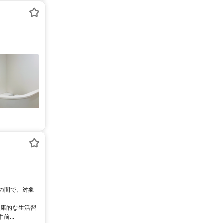
0の間で、対象
健康的な生活習
...