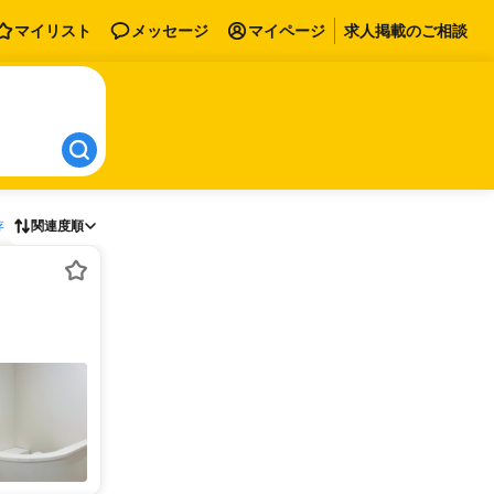
マイリスト
メッセージ
マイページ
求人掲載のご相談
存
関連度順