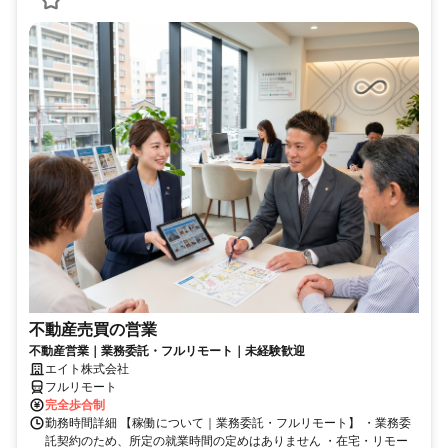
不動産売買の営業
不動産営業｜業務委託・フルリモート｜未経験歓迎
エイト株式会社
フルリモート
完全歩合制
勤務時間詳細 【稼働について｜業務委託・フルリモート】 ・業務委
託契約のため、所定の就業時間の定めはありません ・在宅・リモー