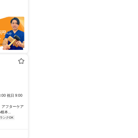
0 祝日 9:00
・アフターケア
本...
ランクOK