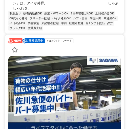
ン」は、タイが発祥。 ￣￣￣￣￣￣￣￣￣￣￣￣￣￣￣￣￣ しゃぶ
しゃぶ/タ...
制服あり
扶養内勤務OK
副業・WワークOK
1日4時間以内OK
土日祝のみOK
60代も応募可
フリーター歓迎
バイク通勤OK
シフト自由
学歴不問
車通勤OK
平日のみOK
学生歓迎
未経験者歓迎
午前
経験者歓迎
月1シフト提出
夕方
ブランクOK
交通費支給
アルバイト・パート