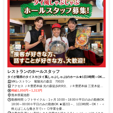
レストランのホールスタッフ
タイが発祥のタイスキ(タイ風しゃぶしゃぶ)のホール★1日3時間～OK＜
幅広い世代が活躍中！＞
MKレストラン 菊陽光の森店 70020
アクセス ＪＲ豊肥本線 光の森徒歩約9分、ＪＲ豊肥本線 三里木徒歩
約18分、ＪＲ豊肥本線 武蔵塚徒歩約26分
時給1,050円～1,313円
熊本県菊池郡
勤務時間 シフトサイクル：1ヶ月 10:00～18:00※平日のみの勤務OK
18:00～00:00※平日のみの勤務OK ★週2日～、1日3時間～OK！ - ＜
例えばこんな働き方で♪＞ ◎学業を優...