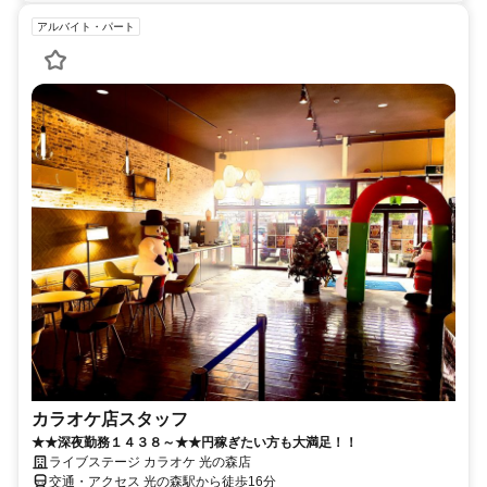
アルバイト・パート
カラオケ店スタッフ
★★深夜勤務１４３８～★★円稼ぎたい方も大満足！！
ライブステージ カラオケ 光の森店
交通・アクセス 光の森駅から徒歩16分