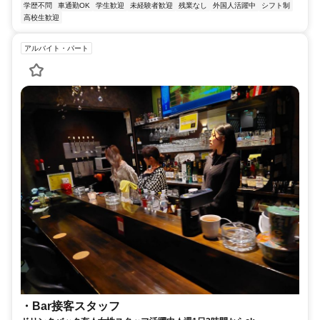
学歴不問
車通勤OK
学生歓迎
未経験者歓迎
残業なし
外国人活躍中
シフト制
高校生歓迎
アルバイト・パート
・Bar接客スタッフ