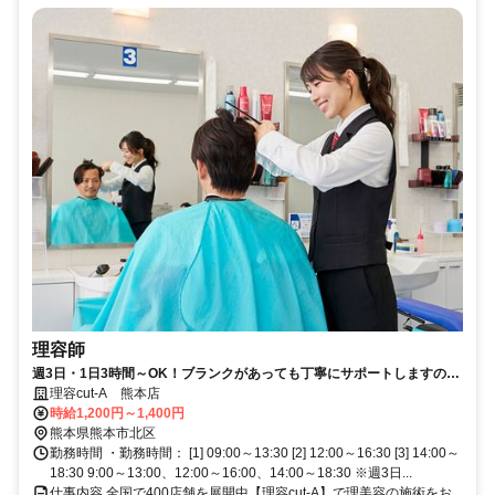
理容師
週3日・1日3時間～OK！ブランクがあっても丁寧にサポートしますので
もう一度理容師として働きたいという方に♪残業ナシで家庭との両立も安
理容cut-A 熊本店
心◎無理なく続けられる職場です！
時給1,200円～1,400円
熊本県熊本市北区
勤務時間 ・勤務時間： [1] 09:00～13:30 [2] 12:00～16:30 [3] 14:00～
18:30 9:00～13:00、12:00～16:00、14:00～18:30 ※週3日...
仕事内容 全国で400店舗を展開中【理容cut-A】で理美容の施術をお