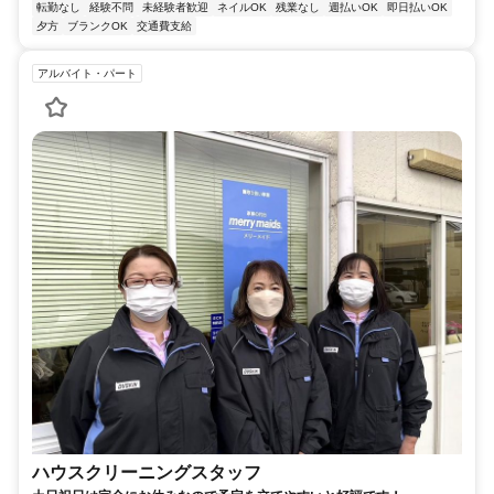
転勤なし
経験不問
未経験者歓迎
ネイルOK
残業なし
週払いOK
即日払いOK
夕方
ブランクOK
交通費支給
アルバイト・パート
ハウスクリーニングスタッフ