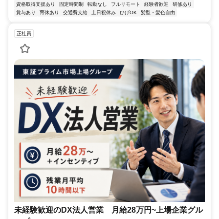
資格取得支援あり
固定時間制
転勤なし
フルリモート
経験者歓迎
研修あり
賞与あり
育休あり
交通費支給
土日祝休み
ひげOK
髪型・髪色自由
正社員
未経験歓迎のDX法人営業 月給28万円~上場企業グル