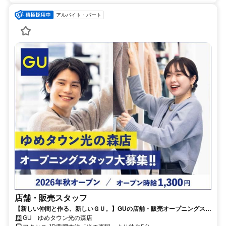
アルバイト・パート
店舗・販売スタッフ
【新しい仲間と作る、新しいＧＵ。】GUの店舗・販売オープニングスタ
ッフを募集します！
GU ゆめタウン光の森店