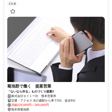
正社員
菊池郡で働く 提案営業
「ないなら作る」ものづくり提案‼︎
株式会社セイトー社 熊本営業所
交通・アクセス 光の森駅から車で3分、徒歩9分
月給220,000円～300,000円
熊本県菊池郡