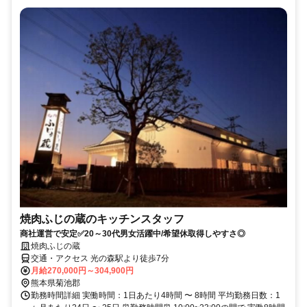
焼肉ふじの蔵のキッチンスタッフ
商社運営で安定✅20～30代男女活躍中/希望休取得しやすさ◎
焼肉ふじの蔵
交通・アクセス 光の森駅より徒歩7分
月給270,000円～304,900円
熊本県菊池郡
勤務時間詳細 実働時間：1日あたり4時間 〜 8時間 平均勤務日数：1