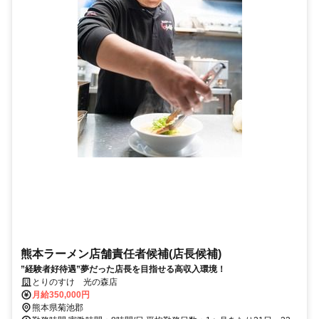
熊本ラーメン店舗責任者候補(店長候補)
”経験者好待遇”夢だった店長を目指せる高収入環境！
とりのすけ 光の森店
月給350,000円
熊本県菊池郡