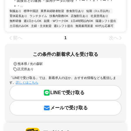
・面接官との連携 ・採用データの管理 ・・ー・・＋・・ー・・
＋・...
制服あり
標準中国語
業界未経験者歓迎
飲食割引あり
短期（3ヵ月以内）
育休延長あり
ランチタイム
扶養内勤務OK
店舗割引あり
社員登用あり
無料研修
週1日からOK
副業・WワークOK
1日4時間以内OK
隔週シフト提出
土日祝のみOK
主婦・主夫歓迎
週1シフト提出
無期雇用派遣
60代も応募可
前へ
次へ
1
この条件の新着求人を受け取る
熊本県 / 光の森駅
託児所あり
「LINEで受け取る」では、新着求人のほか、おすすめ情報なども配信しま
す。
詳しくはこちら
LINEで受け取る
メールで受け取る