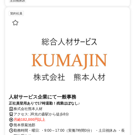
土日祝休み
契約社員
人材サービス企業にて一般事務
正社員登用ありで17時退勤！残業ほぼなし♪
株式会社熊本人材
アクセス: JR光の森駅から徒歩8分
月給182,000円以上
熊本県菊池郡
勤務時間・曜日: ・9:00～17:00（実働7時間0分） ・土日祝休み ・長