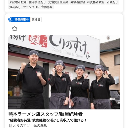
未経験者歓迎
住宅手当あり
交通費全額支給
経験者歓迎
有資格者歓迎
研修あり
賞与あり
ブランクOK
育休あり
正社員
熊本ラーメン店スタッフ/麺屋経験者
”経験者好待遇”飲食経験を活かし高収入で働ける！
とりのすけ 光の森店