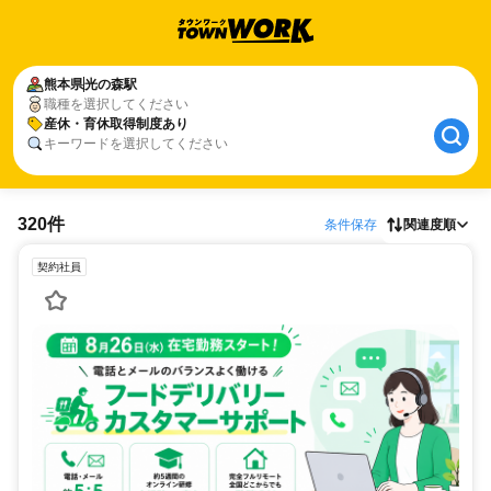
熊本県
光の森駅
職種を選択してください
産休・育休取得制度あり
キーワードを選択してください
320件
条件保存
関連度順
契約社員