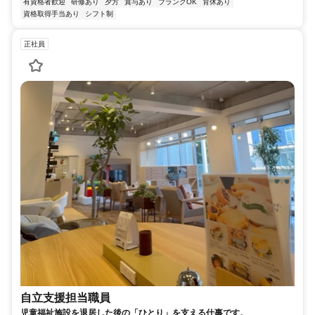
有資格者歓迎
研修あり
夕方
賞与あり
ブランクOK
育休あり
資格取得手当あり
シフト制
正社員
自立支援担当職員
児童福祉施設を退居した後の「ひとり」を支える仕事です。