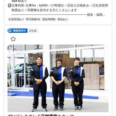
期休暇あり
仕事内容: 仕事No：kj999i ✅17時退社 ✅完全土日祝休み ✅正社員登用
制度あり ✅同業務を担当する方たくさんいます
━━━━━━━━━━━━━━━━━━━━━━━━ 熊本・福岡...
社員登用あり
即日勤務OK
固定時間制
昇給あり
正社員