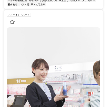
業界未経験者歓迎
経験不問
交通費全額支給
残業なし
研修あり
ブランクOK
育休あり
シフト制
寮・社宅あり
アルバイト・パート