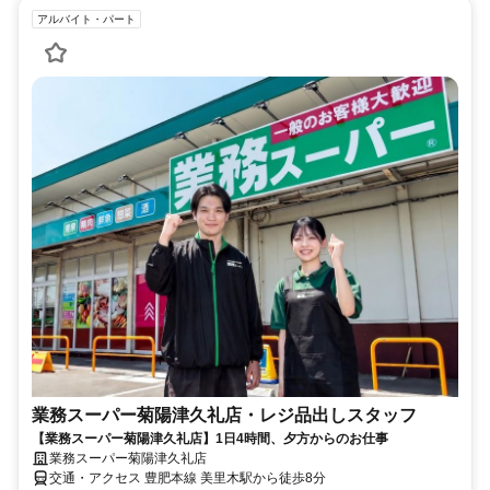
アルバイト・パート
業務スーパー菊陽津久礼店・レジ品出しスタッフ
【業務スーパー菊陽津久礼店】1日4時間、夕方からのお仕事
業務スーパー菊陽津久礼店
交通・アクセス 豊肥本線 美里木駅から徒歩8分