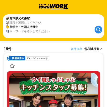
熊本県
光の森駅
職種を選択してください
留学生・外国人活躍中
キーワードを選択してください
19件
条件保存
関連度順
アルバイト・パート