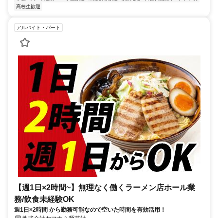
高校生歓迎
アルバイト・パート
【週1日×2時間~】無理なく働くラーメン店ホール業
務/飲食未経験OK
週1日×2時間 から勤務可能なので空いた時間を有効活用！