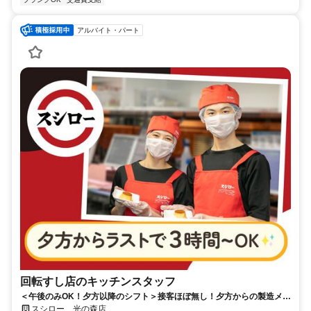
アルバイト・パート
回転すし店のキッチンスタッフ
＜午後のみOK！夕方以降のシフト＞接客ほぼ無し！夕方からの製造メイ
ンでコツコツ働ける
スシロー 光の森店