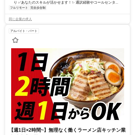
り ✅あなたのスキルが活かせます！✨ 通訳経験やコールセンタ...
フルリモート
完全歩合制
同じ企業の求人
アルバイト・パート
【週1日×2時間~】無理なく働くラーメン店キッチン業