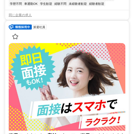
学歴不問
車通勤OK
学生歓迎
経験不問
未経験者歓迎
経験者歓迎
同じ企業の求人
派遣社員