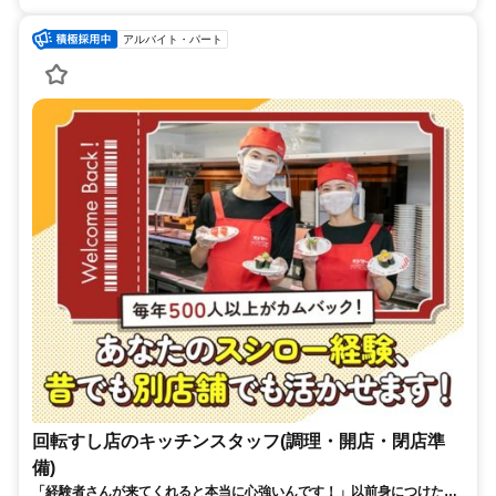
アルバイト・パート
回転すし店のキッチンスタッフ(調理・開店・閉店準
備)
「経験者さんが来てくれると本当に心強いんです！」以前身につけたス