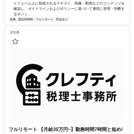
トフォーム上に投稿されるテキスト、画像、動画などのコンテンツを
確認し、ガイドラインおよびポリシーに基づいて適切に管理・判断す
るポジシ...
急募
固定時間制
フルリモート
昇給あり
正社員
フルリモート 【月給30万円~】勤務時間7時間と短め!