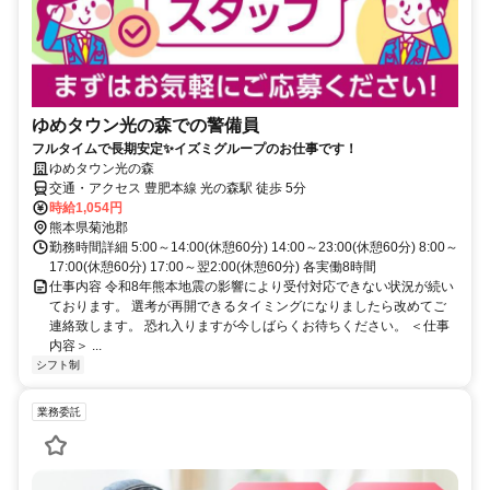
ゆめタウン光の森での警備員
フルタイムで長期安定✨イズミグループのお仕事です！
ゆめタウン光の森
交通・アクセス 豊肥本線 光の森駅 徒歩 5分
時給1,054円
熊本県菊池郡
勤務時間詳細 5:00～14:00(休憩60分) 14:00～23:00(休憩60分) 8:00～
17:00(休憩60分) 17:00～翌2:00(休憩60分) 各実働8時間
仕事内容 令和8年熊本地震の影響により受付対応できない状況が続い
ております。 選考が再開できるタイミングになりましたら改めてご
連絡致します。 恐れ入りますが今しばらくお待ちください。 ＜仕事
内容＞ ...
シフト制
業務委託