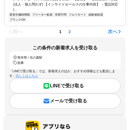
(法人・個人問わず) 【インサイドセールスの仕事内容】 ・電話対応
(...
変形労働時間制
フリーター歓迎
学歴不問
フルリモート
経験者歓迎
ブランクOK
前へ
次へ
1
2
この条件の新着求人を受け取る
熊本県 / 光の森駅
急募
「LINEで受け取る」では、新着求人のほか、おすすめ情報なども配信しま
す。
詳しくはこちら
LINEで受け取る
メールで受け取る