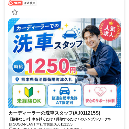
派遣社員
カーディーラーの洗車スタッフ(AJ011215S)
【接客なし✅】車を拭くだけ！掃除するだけ！のシンプルワーク✨
SOGO-PLANT 本社営業部/AJ011215S