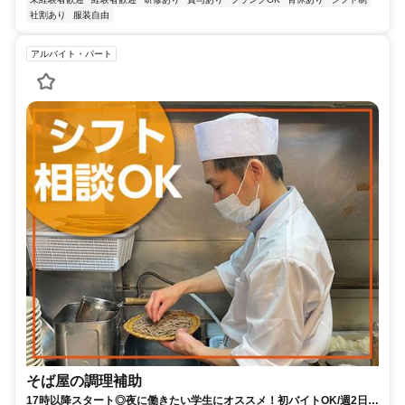
社割あり
服装自由
アルバイト・パート
そば屋の調理補助
17時以降スタート◎夜に働きたい学生にオススメ！初バイトOK/週2日