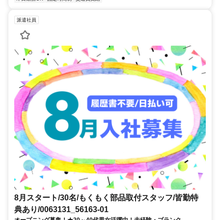
派遣社員
8月スタート/30名/もくもく部品取付スタッフ/皆勤特
典あり/0063131_56163-01
オープニング募集！★20～40代男女活躍中！未経験・ブランク