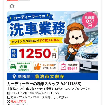
カーディーラーの洗車スタッフ(AJ011185S)
【接客なし✅】車を拭くだけ！掃除するだけ！のシンプルワーク✨
SOGO-PLANT 本社営業部/AJ011185S
交通・アクセス バス停「大琳寺」より徒歩2分
時給1,250円