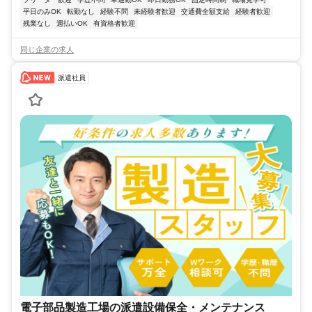
平日のみOK
転勤なし
経験不問
未経験者歓迎
交通費全額支給
経験者歓迎
残業なし
週払いOK
有資格者歓迎
同じ企業の求人
派遣社員
電子部品製造工場の派遣設備保全・メンテナンス