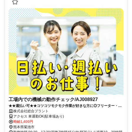
工場内での機械の動作チェック/AJ008927
★★週払い可★★コツコツモクモク作業が好きな方に◎フリーター・ブ
ランクある方歓迎
株式会社総合プラント
アクセス 車通勤OK(駐車場あり)
時給1,400円
熊本県菊池市