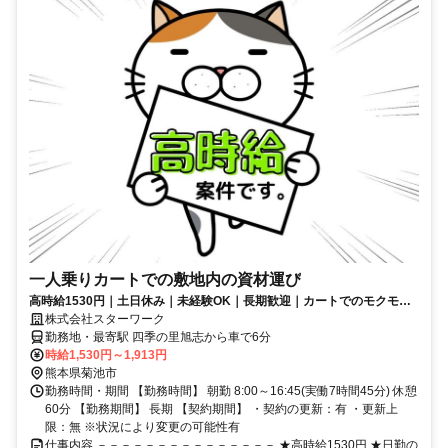
一人乗りカートでの敷地内の資材運び
高時給1530円｜土日休み｜未経験OK｜長期歓迎｜カートでのモクモク
運搬｜20代～50代の男性活躍中
株式会社スターワーク
勤務地・最寄駅 四季の里旭志から車で6分
時給1,530円～1,913円
熊本県菊池市
勤務時間・期間 【勤務時間】 朝勤 8:00～16:45(実働7時間45分) 休憩
60分 【勤務期間】 長期 【契約期間】 ・契約の更新：有 ・更新上
限：無 ※状況により変更の可能性有
仕事内容 －－－－－－－－－－－－－－－ ★高時給1530円 ★日勤の