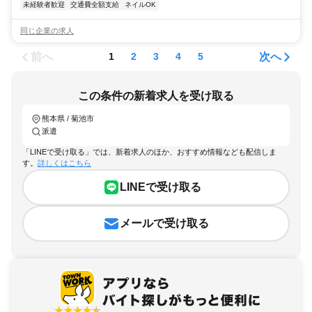
未経験者歓迎
交通費全額支給
ネイルOK
同じ企業の求人
前へ
次へ
1
2
3
4
5
この条件の新着求人を受け取る
熊本県 / 菊池市
派遣
「LINEで受け取る」では、新着求人のほか、おすすめ情報なども配信しま
す。
詳しくはこちら
LINEで受け取る
メールで受け取る