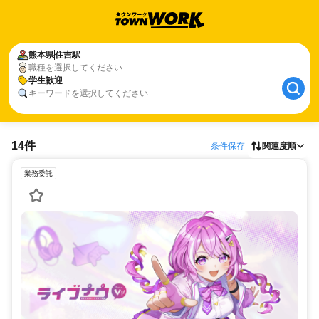
熊本県
住吉駅
職種を選択してください
学生歓迎
キーワードを選択してください
14件
条件保存
関連度順
業務委託