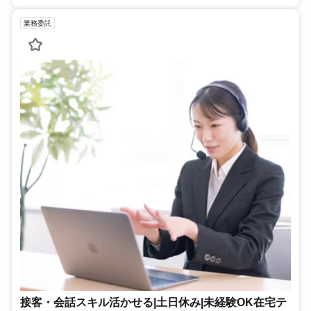
業務委託
接客・会話スキル活かせる|土日休み|未経験OK在宅テ