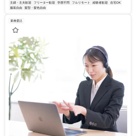
主婦・主夫歓迎
フリーター歓迎
学歴不問
フルリモート
経験者歓迎
在宅OK
服装自由
髪型・髪色自由
業務委託