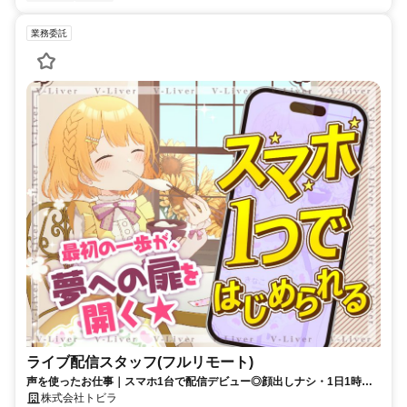
業務委託
ライブ配信スタッフ(フルリモート)
声を使ったお仕事｜スマホ1台で配信デビュー◎顔出しナシ・1日1時間
～OK♪
株式会社トビラ