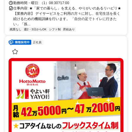
勤務時間・曜日: （1）08:30?17:00
仕事内容: ★「家での暮らし」を支える、やりがいのあるリハビリ★
【業務内容】 デイサービスをご利用の方々に対し、在宅生活を長く
続けるための機能訓練を行います。 「自分の足でトイレに行きた
い」「孫...
残業なし
週2・3日からOK
シフト制
昇給あり
正社員