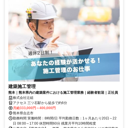
建築施工管理
熊本｜熊本県内の建築案件における施工管理業務｜経験者歓迎｜正社員
株式会社辻組
アクセス 三ツ石駅から徒歩で約6分
月給333,000円～400,000円
熊本県合志市
勤務時間 実働時間：8時間/日 平均勤務日数：1ヶ月あたり20日～22
日 08:00～17:00 休憩時間60分 残業月平均10時間程度