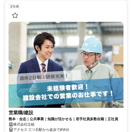
正社員
営業職/建設
熊本・合志｜公共事業｜知識が活かせる｜若手社員多数在籍｜正社員
株式会社辻組
アクセス 三ツ石駅から徒歩で約6分