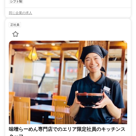
シフト制
同じ企業の求人
正社員
味噌らーめん専門店でのエリア限定社員のキッチンス