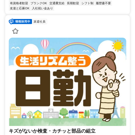
有資格者歓迎
ブランクOK
交通費支給
長期歓迎
シフト制
履歴書不要
友達と応募OK
入社祝い金あり
派遣社員
キズがないか検査・カチッと部品の組立