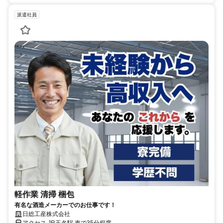
派遣社員
軽作業 清掃 梱包
有名な酒造メーカーでのお仕事です！
日総工産株式会社