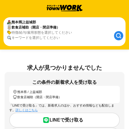
熊本県
上益城郡
飲食店補助（開店・閉店準備）
特徴/給与/雇用形態を選択してください
キーワードを選択してください
求人が見つかりませんでした
この条件の新着求人を受け取る
熊本県 / 上益城郡
飲食店補助（開店・閉店準備）
「LINEで受け取る」では、新着求人のほか、おすすめ情報なども配信しま
す。
詳しくはこちら
LINEで受け取る