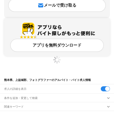
メールで受け取る
アプリを無料ダウンロード
熊本県、上益城郡、フォトグラファーのアルバイト・バイト求人情報
求人の詳細を表示
条件を追加・変更して検索
市区町村を追加・変更
関連キーワード
熊本県 上益城郡 新聞 益城町
熊本県 上益城郡 雑貨屋さん
熊本県