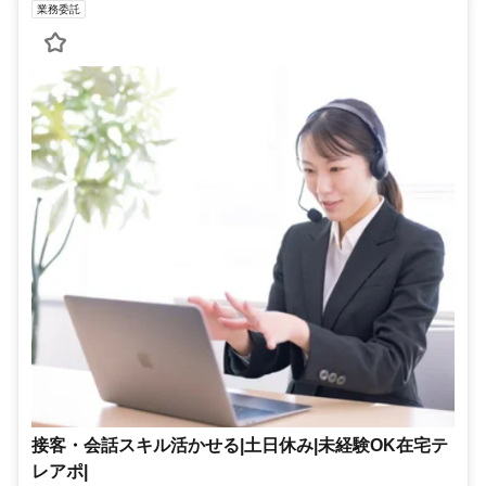
業務委託
接客・会話スキル活かせる|土日休み|未経験OK在宅テ
レアポ|