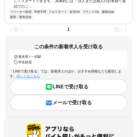
してスタートできます。 具体的には ・法人または個人のお客様へ電
話でのご...
フリーター歓迎
学歴不問
フルリモート
在宅OK
ブランクOK
服装自由
髪型・髪色自由
前へ
次へ
1
この条件の新着求人を受け取る
熊本県 / 一武駅
学生歓迎
「LINEで受け取る」では、新着求人のほか、おすすめ情報なども配信しま
す。
詳しくはこちら
LINEで受け取る
メールで受け取る