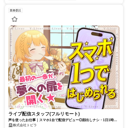
業務委託
ライブ配信スタッフ(フルリモート)
声を使ったお仕事｜スマホ1台で配信デビュー◎顔出しナシ・1日1時間
～OK♪
株式会社トビラ