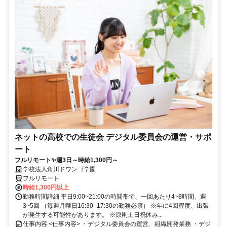
ネットの高校での生徒会 デジタル委員会の運営・サポ
ート
フルリモート✨週3日～時給1,300円～
学校法人角川ドワンゴ学園
フルリモート
時給1,300円以上
勤務時間詳細 平日9:00~21:00の時間帯で、一回あたり4~8時間、週
3~5回 （毎週月曜日16:30‒17:30の勤務必須） ※年に4回程度、出張
が発生する可能性があります。 ※原則土日祝休み...
仕事内容 <仕事内容> ・デジタル委員会の運営、組織開発業務 ・デジ