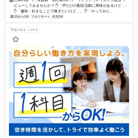
ビューしてみませんか？ ✋「声だけの配信活動に興味があるけど…」
✋「趣味・好きなことで稼ぎたいけど…」 ✋「やってみた...
週1日からOK
フルリモート
在宅OK
アルバイト・パート