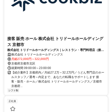
接客 販売 ホール 株式会社 トリドールホールディング
ス 京都市
株式会社 トリドールホールディングス｜レストラン・専門料理店（接
客・販売・ホール）
株式会社 トリドールホールディングス
月給272,000円～322,000円
京都府京都市北区
就業時間 09:00:00～23:00:00
【紹介案件】京都府内／月給27.2万～32.2万円／うどん専門店のホー
ルスタッフ／選考～内定まで、あなたの転職をサポートします 接
客・販売・ホール／株式会社 トリドールホールディングス／京都市
京都府...
シフト制
正社員