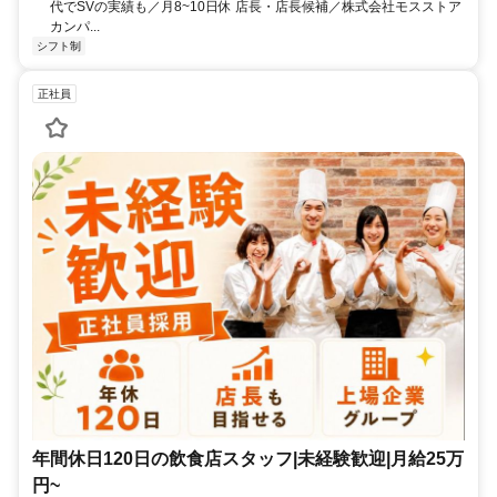
代でSVの実績も／月8~10日休 店長・店長候補／株式会社モスストア
カンパ...
シフト制
正社員
年間休日120日の飲食店スタッフ|未経験歓迎|月給25万
円~