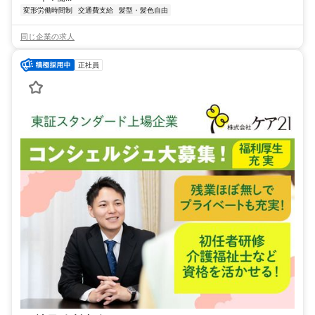
変形労働時間制
交通費支給
髪型・髪色自由
同じ企業の求人
正社員