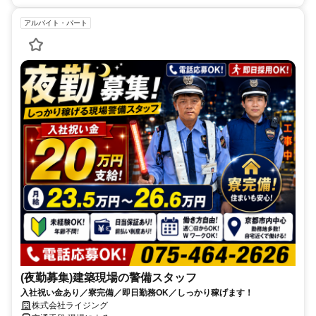
アルバイト・パート
(夜勤募集)建築現場の警備スタッフ
入社祝い金あり／寮完備／即日勤務OK／しっかり稼げます！
株式会社ライジング