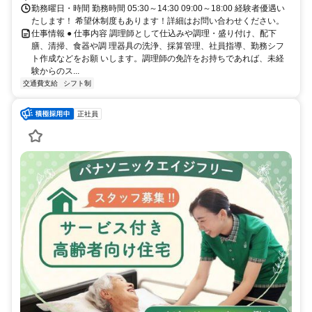
勤務曜日・時間 勤務時間 05:30～14:30 09:00～18:00 経験者優遇い
たします！ 希望休制度もあります！詳細はお問い合わせください。
仕事情報 ● 仕事内容 調理師として仕込みや調理・盛り付け、配下
膳、清掃、食器や調 理器具の洗浄、採算管理、社員指導、勤務シフ
ト作成などをお願 いします。調理師の免許をお持ちであれば、未経
験からのス...
交通費支給
シフト制
正社員