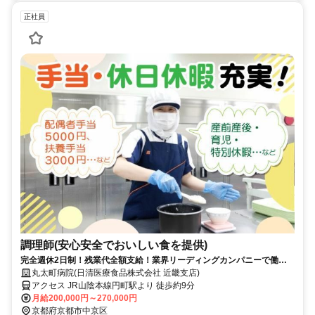
正社員
調理師(安心安全でおいしい食を提供)
完全週休2日制！残業代全額支給！業界リーディングカンパニーで働き
ませんか？！
丸太町病院(日清医療食品株式会社 近畿支店)
アクセス JR山陰本線円町駅より 徒歩約9分
月給200,000円～270,000円
京都府京都市中京区