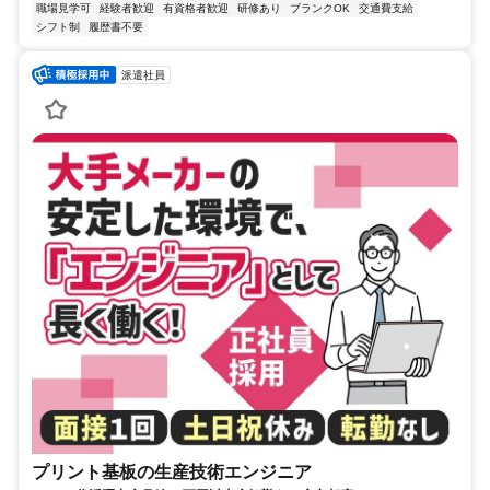
職場見学可
経験者歓迎
有資格者歓迎
研修あり
ブランクOK
交通費支給
シフト制
履歴書不要
派遣社員
プリント基板の生産技術エンジニア