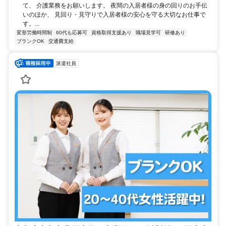
て、 介護業務をお願いします。 夜間の入居者様の身の回りのお手伝
いのほか、 見回り・見守りで入居者様の安心を守る大切なお仕事で
す。...
変形労働時間制
60代も応募可
資格取得支援あり
職場見学可
研修あり
ブランクOK
交通費支給
派遣社員