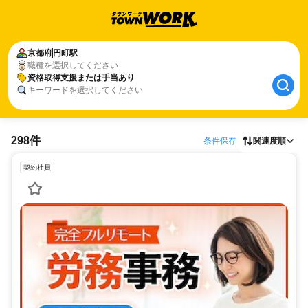
京都府
円町駅
職種を選択してください
資格取得支援または手当あり
キーワードを選択してください
298件
条件保存
関連度順
契約社員