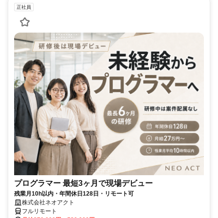
正社員
プログラマー 最短3ヶ月で現場デビュー
残業月10h以内・年間休日128日・リモート可
株式会社ネオアクト
フルリモート