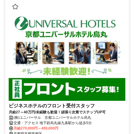
ビジネスホテルのフロント受付スタッフ
月給27～40万円/未経験も歓迎！頑張り次第でステップUP可
(株)ユニバーサル 京都ユニバーサルホテル烏丸
交通・アクセス 地下鉄烏丸線九条駅から徒歩5分
月給270,000円～400,000円
京都府京都市南区