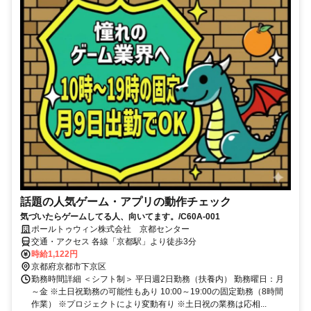
話題の人気ゲーム・アプリの動作チェック
気づいたらゲームしてる人、向いてます。/C60A-001
ポールトゥウィン株式会社 京都センター
交通・アクセス 各線「京都駅」より徒歩3分
時給1,122円
京都府京都市下京区
勤務時間詳細 ＜シフト制＞ 平日週2日勤務（扶養内） 勤務曜日：月
～金 ※土日祝勤務の可能性もあり 10:00～19:00の固定勤務（8時間
作業） ※プロジェクトにより変動有り ※土日祝の業務は応相...