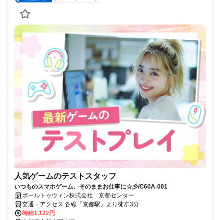
人気ゲームのテストスタッフ
いつものスマホゲーム、そのままお仕事に☆彡/C60A-001
ポールトゥウィン株式会社 京都センター
交通・アクセス 各線「京都駅」より徒歩3分
時給1,122円