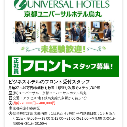
ビジネスホテルのフロント受付スタッフ
月給27～40万円/未経験も歓迎！頑張り次第でステップUP可
(株)ユニバーサル 京都ユニバーサルホテル烏丸
交通・アクセス 地下鉄烏丸線九条駅から徒歩5分
月給270,000円～400,000円
京都府京都市南区
勤務時間詳細 実働時間：1日あたり8時間 平均勤務日数：1ヶ月あた
り21日 ①9:00分〜18:00 ②12:00〜21:00 ③21:00〜翌9:00 ①②は休
憩60分 ③は休憩150分