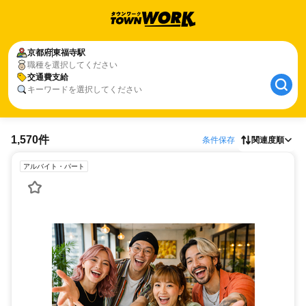
京都府
東福寺駅
職種を選択してください
交通費支給
キーワードを選択してください
1,570件
条件保存
関連度順
アルバイト・パート