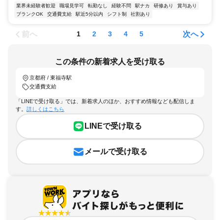
業界未経験者歓迎
職場見学可
転勤なし
経験不問
駅ナカ
研修あり
賞与あり
ブランクOK
交通費支給
駅近5分以内
シフト制
社割あり
前へ
次へ
1
2
3
4
5
この条件の新着求人を受け取る
京都府 / 東福寺駅
交通費支給
「LINEで受け取る」では、新着求人のほか、おすすめ情報なども配信しま
す。
詳しくはこちら
LINEで受け取る
メールで受け取る