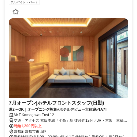
アルバイト・パート
7月オープン|ホテルフロントスタッフ(日勤)
週2～OK｜オープニング募集⭐ホテルデビュー大歓迎✅[A7]
Mr.T Kamogawa East 12
交通・アクセス 京阪本線「七条」駅 徒歩約12分／JR・京阪「東福
寺」駅 徒歩約13分／JR・近鉄・地下鉄「京都」駅 徒歩約22分
時給1,200円以上
京都府京都市東山区