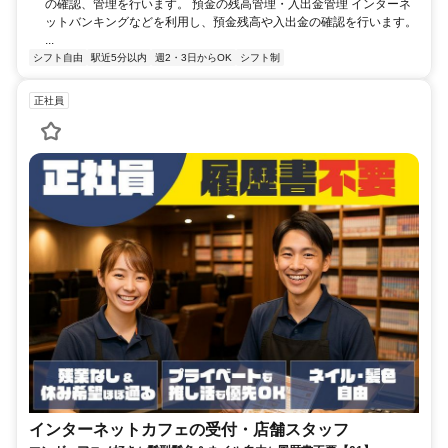
の確認、管理を行います。 預金の残高管理・入出金管理 インターネ
ットバンキングなどを利用し、預金残高や入出金の確認を行います。
...
シフト自由
駅近5分以内
週2・3日からOK
シフト制
正社員
インターネットカフェの受付・店舗スタッフ