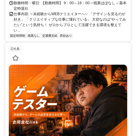
勤務時間・曜日: 【勤務時間】 9：00～18：00 ✅残業ほぼなし ✅基本
定時退社
仕事内容: ✨未経験からWEBクリエイターへ✨ 「デザインを見るのが
好き」 「クリエイティブな仕事に憧れている」 大切なのは”やってみ
たい”という気持ち！ ゼロからプロとして活躍できる環境を整えて
い...
固定時間制
残業なし
交通費支給
昇給あり
正社員