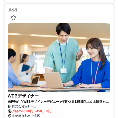
正社員
WEBデザイナー
未経験からWEBデザイナーデビュー✨年間休日125日以上＆土日祝 休
み！あなたの成長は収入に繋がります◎
株式会社Wil Flux
月給250,000円～450,000円
京都府京都市中京区