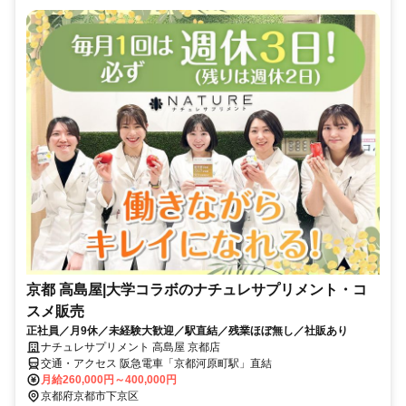
京都 高島屋|大学コラボのナチュレサプリメント・コ
スメ販売
正社員／月9休／未経験大歓迎／駅直結／残業ほぼ無し／社販あり
ナチュレサプリメント 高島屋 京都店
交通・アクセス 阪急電車「京都河原町駅」直結
月給260,000円～400,000円
京都府京都市下京区