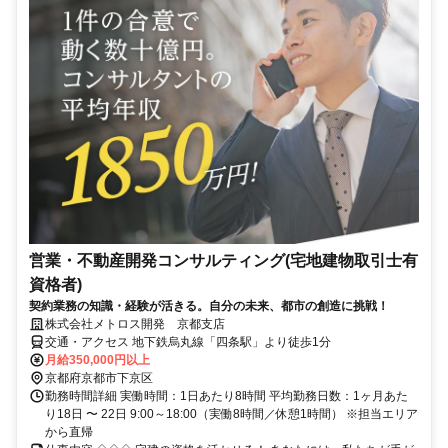
営業・不動産開発コンサルティング(宅地建物取引士有
資格者)
契約業務の知識・経験が活きる。自分の未来、都市の創造に挑戦！
株式会社メトロス開発 京都支店
交通・アクセス 地下鉄烏丸線「四条駅」より徒歩1分
月給350,000円以上
京都府京都市下京区
勤務時間詳細 実働時間：1日あたり8時間 平均勤務日数：1ヶ月あた
り18日 〜 22日 9:00～18:00（実働8時間／休憩1時間） ※担当エリア
から直帰