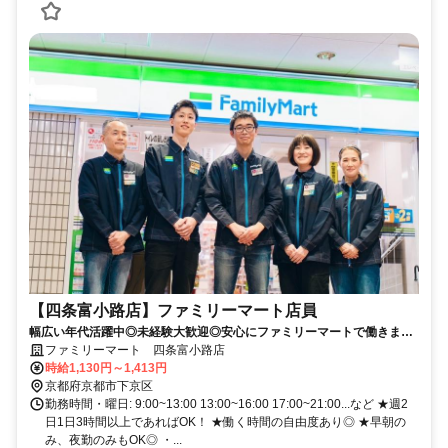
【四条富小路店】ファミリーマート店員
幅広い年代活躍中◎未経験大歓迎◎安心にファミリーマートで働きませ
んか？
ファミリーマート 四条富小路店
時給1,130円～1,413円
京都府京都市下京区
勤務時間・曜日: 9:00~13:00 13:00~16:00 17:00~21:00...など ★週2
日1日3時間以上であればOK！ ★働く時間の自由度あり◎ ★早朝の
み、夜勤のみもOK◎ ・...