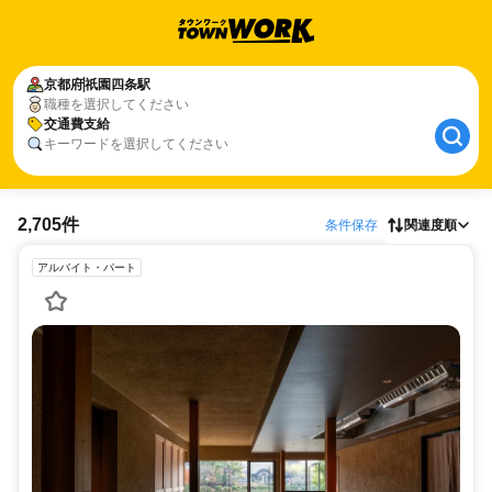
京都府
祇園四条駅
職種を選択してください
交通費支給
キーワードを選択してください
2,705件
条件保存
関連度順
アルバイト・パート