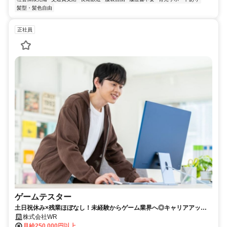
髪型・髪色自由
正社員
ゲームテスター
土日祝休み×残業ほぼなし！未経験からゲーム業界へ◎キャリアアップ
もしっかりサポート✨
株式会社WR
月給250,000円以上