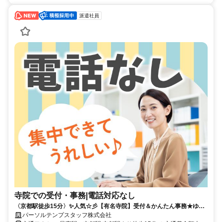
派遣社員
寺院での受付・事務|電話対応なし
〈京都駅徒歩15分〉✨️人気☆彡【有名寺院】受付＆かんたん事務★ゆっ
たり♪車通勤OK◎
パーソルテンプスタッフ株式会社