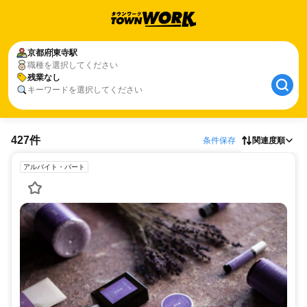
京都府
東寺駅
職種を選択してください
残業なし
キーワードを選択してください
427件
条件保存
関連度順
アルバイト・パート