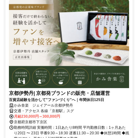
京都伊勢丹| 京都発ブランドの販売・店舗運営
百貨店経験を活かして"ファンづくり"へ｜年間休日125日
かみ舎楽 ジェイアール京都伊勢丹
交通・アクセス 各線「京都駅」スグ
月給230,000円～300,000円
京都府京都市下京区
勤務時間詳細 実働時間：1日あたり8時間 平均勤務日数：1ヶ月あた
り20日 〜 23日 早番9:30～18:30 遅番11:30～20:30 ◆休憩1時間 ◆残