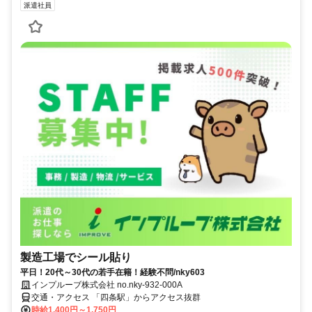
派遣社員
製造工場でシール貼り
平日！20代～30代の若手在籍！経験不問/nky603
インプルーブ株式会社 no.nky-932-000A
交通・アクセス 「四条駅」からアクセス抜群
時給1,400円～1,750円