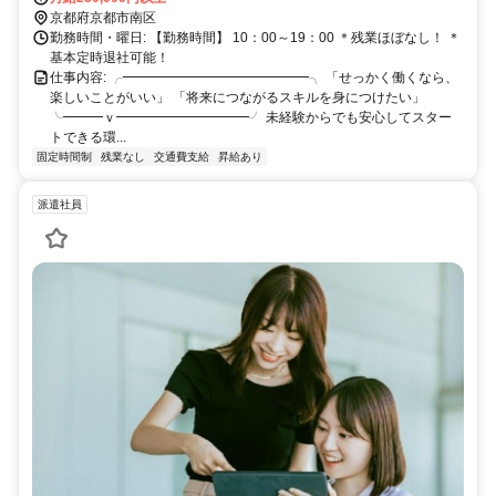
京都府京都市南区
勤務時間・曜日: 【勤務時間】 10：00～19：00 ＊残業ほぼなし！ ＊
基本定時退社可能！
仕事内容: ╭━━━━━━━━━━━━━━╮ 「せっかく働くなら、
楽しいことがいい」 「将来につながるスキルを身につけたい」
╰━━━ｖ━━━━━━━━━━╯ 未経験からでも安心してスター
トできる環...
固定時間制
残業なし
交通費支給
昇給あり
派遣社員