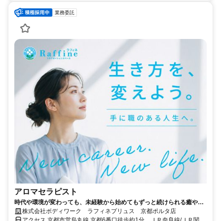
業務委託
アロマセラピスト
時代や環境が変わっても、未経験から始めてもずっと続けられる癒やし
の仕事。手に職を身につけて、生き方を変えよう。
株式会社ボディワーク ラフィネプリュス 京都ポルタ店
アクセス 京都市営烏丸線 京都6番口徒歩約1分、ＪＲ奈良線/ＪＲ関西