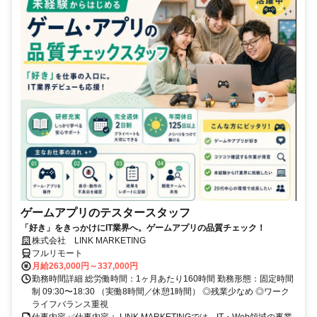
ゲームアプリのテスタースタッフ
「好き」をきっかけにIT業界へ。ゲームアプリの品質チェック！
株式会社 LINK MARKETING
フルリモート
月給263,000円～337,000円
勤務時間詳細 総労働時間：1ヶ月あたり160時間 勤務形態：固定時間
制 09:30〜18:30 （実働8時間／休憩1時間） ◎残業少なめ ◎ワーク
ライフバランス重視
仕事内容 ✅仕事内容： LINK MARKETINGでは、IT・Web領域の事業