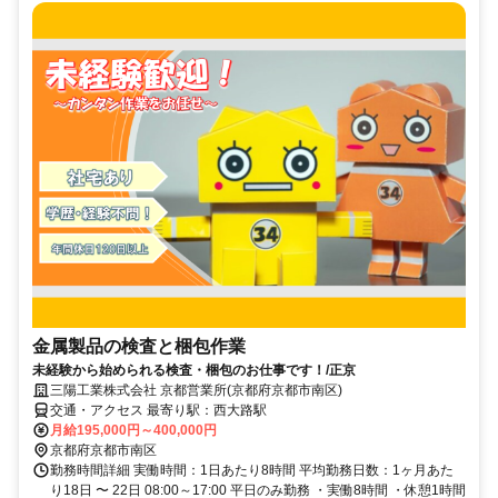
金属製品の検査と梱包作業
未経験から始められる検査・梱包のお仕事です！/正京
三陽工業株式会社 京都営業所(京都府京都市南区)
交通・アクセス 最寄り駅：西大路駅
月給195,000円～400,000円
京都府京都市南区
勤務時間詳細 実働時間：1日あたり8時間 平均勤務日数：1ヶ月あた
り18日 〜 22日 08:00～17:00 平日のみ勤務 ・実働8時間 ・休憩1時間