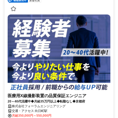
派遣社員
医療用X線撮影装置の品質保証エンジニア
20～40代活躍中◆月給35万円以上◆転勤なし◆京都府
株式会社フォーラムエンジニアリング
交通・アクセス 向日町駅
月給350,000円～550,000円