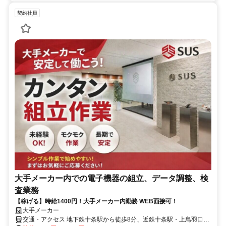
契約社員
大手メーカー内での電子機器の組立、データ調整、検
査業務
【稼げる】時給1400円！大手メーカー内勤務 WEB面接可！
大手メーカー
交通・アクセス 地下鉄十条駅から徒歩8分、近鉄十条駅・上鳥羽口駅