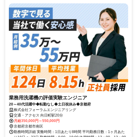
業務用洗濯機の評価実験エンジニア
20～40代活躍中◆転勤なし◆土日祝休み◆京都府
株式会社フォーラムエンジニアリング
交通・アクセス 向日町駅20分
月給350,000円～550,000円
京都府京都市南区
勤務時間詳細 実働時間：1日あたり8時間 平均勤務日数：1ヶ月あた