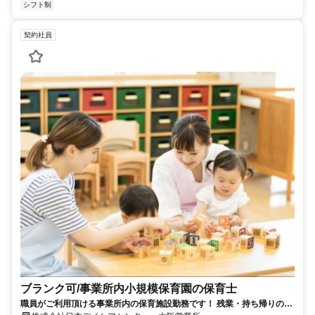
シフト制
契約社員
ブランク可/事業所内小規模保育園の保育士
職員がご利用頂ける事業所内の保育施設勤務です！ 残業・持ち帰りのお