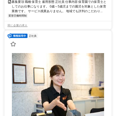
募集要項 職種 保育士 雇用形態 正社員 仕事内容 保育園での保育士と
してのお仕事になります。 0歳～5歳児までの園児を対象とした保育
業務です。 サービス残業ありません。 地域でも評判のこだわり...
変形労働時間制
同じ企業の求人
正社員