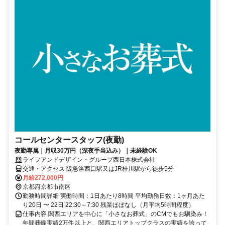
コールセンタースタッフ(夜勤)
夜勤専属｜月収30万円（深夜手当込み）｜未経験OK
ライフアンドデザイン・グループ西日本株式会社
交通・アクセス 阪急洛西口駅又はJR桂川駅から徒歩5分
月給272,000円
京都府京都市南区
勤務時間詳細 実働時間：1日あたり8時間 平均勤務日数：1ヶ月あた
り20日 〜 22日 22:30～7:30 残業ほぼなし（月平均5時間程度）
仕事内容 関西エリアを中心に「小さなお葬式」のCMでもお馴染み！
年間葬儀実績2万件以上と、関西エリアトップクラスの実績を誇って