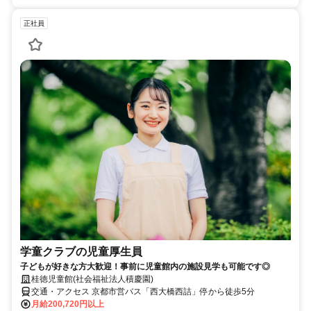
正社員
学童クラブの児童厚生員
子どもが好きな方大歓迎！事前に児童館内の施設見学も可能です◎
桂徳児童館(社会福祉法人積慶園)
交通・アクセス 京都市営バス「西大橋西詰」停から徒歩5分
月給200,720円以上