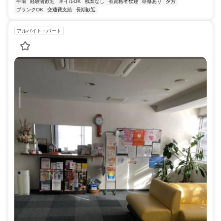
午前
経験者歓迎
ネイルOK
残業なし
有資格者歓迎
研修あり
夕方
ブランクOK
交通費支給
長期歓迎
アルバイト・パート