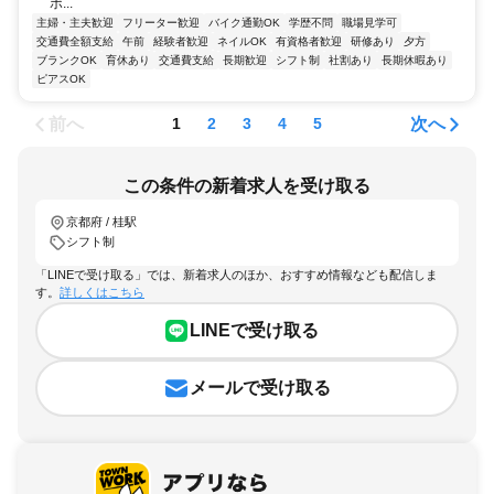
ポ...
主婦・主夫歓迎
フリーター歓迎
バイク通勤OK
学歴不問
職場見学可
交通費全額支給
午前
経験者歓迎
ネイルOK
有資格者歓迎
研修あり
夕方
ブランクOK
育休あり
交通費支給
長期歓迎
シフト制
社割あり
長期休暇あり
ピアスOK
前へ
次へ
1
2
3
4
5
この条件の新着求人を受け取る
京都府 / 桂駅
シフト制
「LINEで受け取る」では、新着求人のほか、おすすめ情報なども配信しま
す。
詳しくはこちら
LINEで受け取る
メールで受け取る