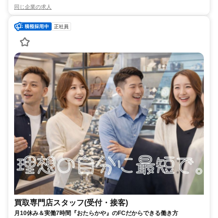
同じ企業の求人
正社員
買取専門店スタッフ(受付・接客)
月10休み＆実働7時間『おたらかや』のFCだからできる働き方