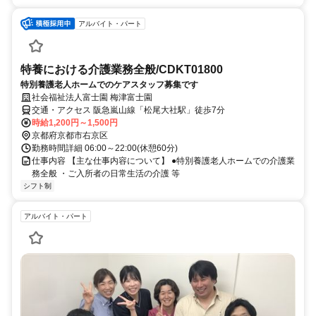
アルバイト・パート
特養における介護業務全般/CDKT01800
特別養護老人ホームでのケアスタッフ募集です
社会福祉法人富士園 梅津富士園
交通・アクセス 阪急嵐山線「松尾大社駅」徒歩7分
時給1,200円～1,500円
京都府京都市右京区
勤務時間詳細 06:00～22:00(休憩60分)
仕事内容 【主な仕事内容について】 ●特別養護老人ホームでの介護業
務全般 ・ご入所者の日常生活の介護 等
シフト制
アルバイト・パート