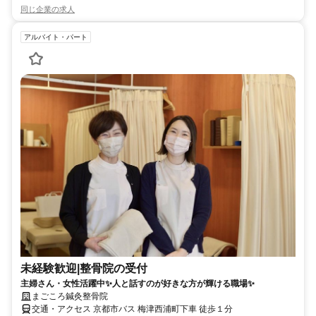
同じ企業の求人
アルバイト・パート
未経験歓迎|整骨院の受付
主婦さん・女性活躍中✨人と話すのが好きな方が輝ける職場✨
まごころ鍼灸整骨院
交通・アクセス 京都市バス 梅津西浦町下車 徒歩１分