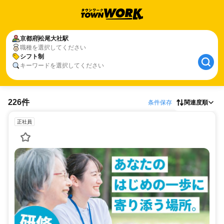
京都府
松尾大社駅
職種を選択してください
シフト制
キーワードを選択してください
226件
条件保存
関連度順
正社員