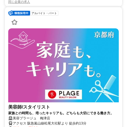
同じ企業の求人
アルバイト・パート
美容師/スタイリスト
家族との時間も、培ったキャリアも。どちらも大切にできる働き方。
美容プラージュ 梅津店
アクセス 阪急嵐山線松尾大社駅より 徒歩約13分