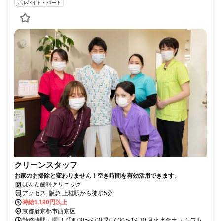
アルバイト・パート
クリーンスタッフ
お家のお掃除と変わりません！空き時間を有効活用できます。
ほんだ歯科クリニック
アクセス: 阪急 上桂駅から徒歩5分
時給1,190円以上
京都府京都市西京区
勤務時間・曜日: ①8:00〜9:00 ②17:30〜19:30 月火水金土 ・シフト