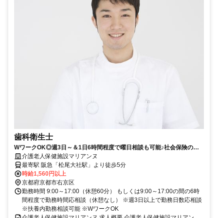
歯科衛生士
WワークOK◎週3日～＆1日6時間程度で曜日相談も可能♪社会保険の加
入OK【京都市右京区、松尾大社駅、老健、歯科衛生士、日勤パート】
介護老人保健施設マリアンヌ
最寄駅 阪急「松尾大社駅」より徒歩5分
時給1,560円以上
京都府京都市右京区
勤務時間 9:00～17:00（休憩60分） もしくは9:00～17:00の間の6時
間程度で勤務時間応相談（休憩なし） ※週3日以上で勤務日数応相談
※扶養内勤務相談可能 ※WワークOK
介護老人保健施設マリアンヌ 求人概要 介護老人保健施設マリアン